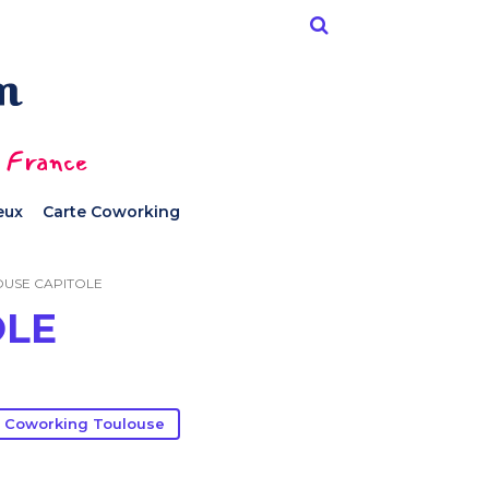
n France
ieux
Carte Coworking
USE CAPITOLE
OLE
 Coworking Toulouse