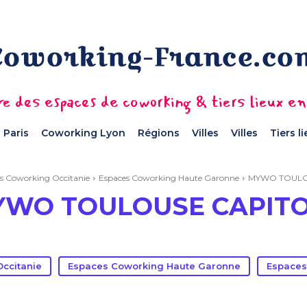
e des espaces de coworking & tiers lieux e
 Paris
Coworking Lyon
Régions
Villes
Villes
Tiers l
s Coworking Occitanie
Espaces Coworking Haute Garonne
MYWO TOULO
WO TOULOUSE CAPIT
ccitanie
Espaces Coworking Haute Garonne
Espaces