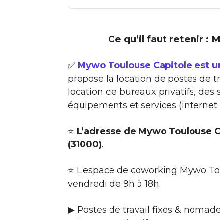
Ce qu’il faut retenir :
✅
Mywo Toulouse Capitole est u
propose la location de postes de t
location de bureaux privatifs, des
équipements et services (internet
⭐
L’adresse de Mywo Toulouse Ca
(31000)
.
⭐ L’espace de coworking Mywo Tou
vendredi de 9h à 18h.
▶ Postes de travail fixes & nomade