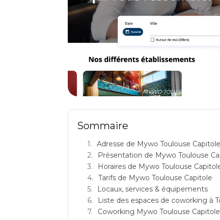
MYWO TOULOUSE CAPITOLE: e
Sommaire
Adresse de Mywo Toulouse Capitol
Présentation de Mywo Toulouse Ca
Horaires de Mywo Toulouse Capitol
Tarifs de Mywo Toulouse Capitole
Locaux, services & équipements
Liste des espaces de coworking à 
Coworking Mywo Toulouse Capitole : a