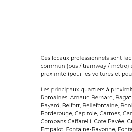
Ces locaux professionnels sont fac
commun (bus / tramway / métro) et
proximité (pour les voitures et pour
Les principaux quartiers à proxim
Romaines, Arnaud Bernard, Bagatel
Bayard, Belfort, Bellefontaine, B
Borderouge, Capitole, Carmes, Car
Compans Caffarelli, Cote Pavée, C
Empalot, Fontaine-Bayonne, Fonta