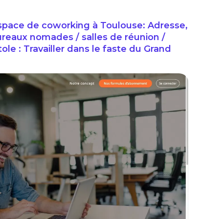
ce de coworking à Toulouse: Adresse,
ureaux nomades / salles de réunion /
le : Travailler dans le faste du Grand