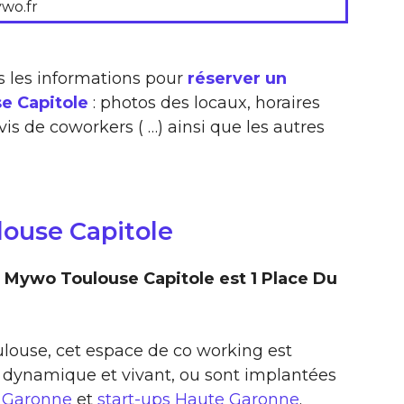
wo.fr
s les informations pour
réserver un
e Capitole
: photos des locaux, horaires
vis de coworkers ( …) ainsi que les autres
ouse Capitole
 Mywo Toulouse Capitole est 1 Place Du
oulouse, cet espace de co working est
 dynamique et vivant, ou sont implantées
e Garonne
et
start-ups Haute Garonne
.