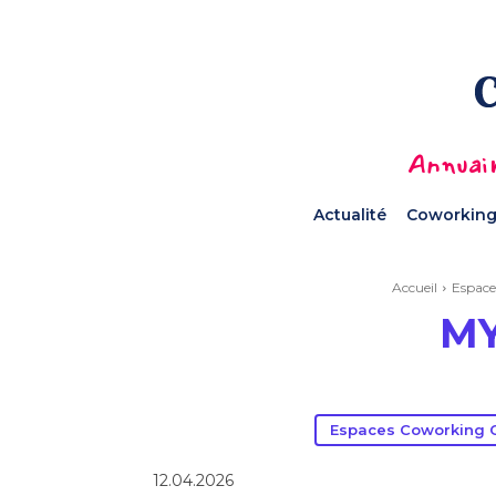
Annuair
Actualité
Coworking
Accueil
Espace
MY
Espaces Coworking O
12.04.2026