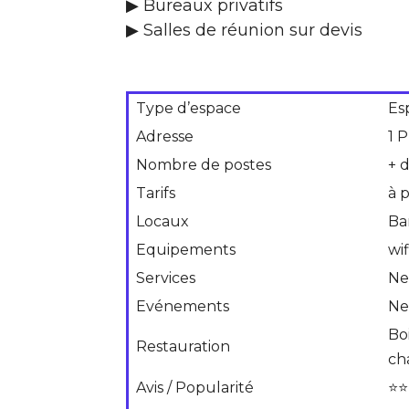
▶ Bureaux privatifs
▶ Salles de réunion sur devis
Type d’espace
Es
Adresse
1 
Nombre de postes
+ 
Tarifs
à 
Locaux
Ba
Equipements
wif
Services
Ne
Evénements
Ne
Boi
Restauration
ch
Avis / Popularité
⭐⭐