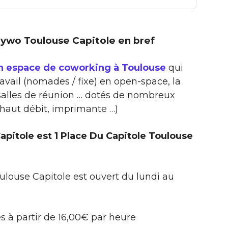
 Mywo Toulouse Capitole en bref
n espace de coworking à Toulouse
qui
ravail (nomades / fixe) en open-space, la
 salles de réunion … dotés de nombreux
 haut débit, imprimante …)
pitole est 1 Place Du Capitole Toulouse
louse Capitole est ouvert du lundi au
s à partir de 16,00€ par heure