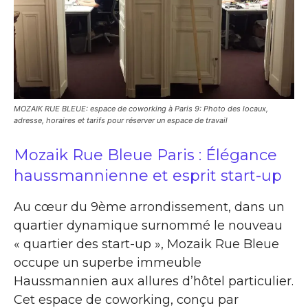
MOZAIK RUE BLEUE: espace de coworking à Paris 9: Photo des locaux,
adresse, horaires et tarifs pour réserver un espace de travail
Mozaik Rue Bleue Paris : Élégance
haussmannienne et esprit start-up
Au cœur du 9ème arrondissement, dans un
quartier dynamique surnommé le nouveau
« quartier des start-up », Mozaik Rue Bleue
occupe un superbe immeuble
Haussmannien aux allures d’hôtel particulier.
Cet espace de coworking, conçu par