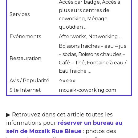
Accès par badge, Accès à
plusieurs centres de
Services
coworking, Ménage
quotidien …
Evénements
Afterworks, Networking …
Boissons fraiches – eau – jus
– sodas, Boissons chaudes –
Restauration
Café – Thé, Fontaine à eau /
Eau fraiche …
Avis / Popularité
⭐⭐⭐⭐⭐
Site Internet
mozaik-coworking.com
▶ Retrouvez dans cet article toutes les
informations pour
réserver un bureau au
sein de Mozaik Rue Bleue
: photos des