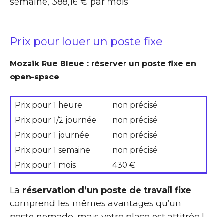
semaine, 388,16 € par mois
Prix pour louer un poste fixe
Mozaik Rue Bleue : réserver un poste fixe en
open-space
Prix pour 1 heure
non précisé
Prix pour 1/2 journée
non précisé
Prix pour 1 journée
non précisé
Prix pour 1 semaine
non précisé
Prix pour 1 mois
430 €
La
réservation d’un poste de travail fixe
comprend les mêmes avantages qu’un
poste nomade, mais votre place est attitrée !