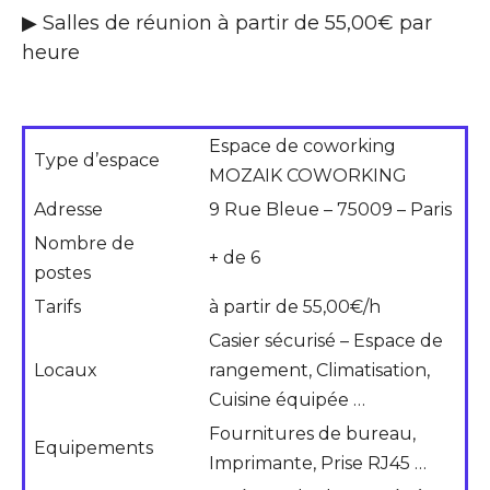
▶ Salles de réunion à partir de 55,00€ par
heure
Espace de coworking
Type d’espace
MOZAIK COWORKING
Adresse
9 Rue Bleue – 75009 – Paris
Nombre de
+ de 6
postes
Tarifs
à partir de 55,00€/h
Casier sécurisé – Espace de
Locaux
rangement, Climatisation,
Cuisine équipée …
Fournitures de bureau,
Equipements
Imprimante, Prise RJ45 …