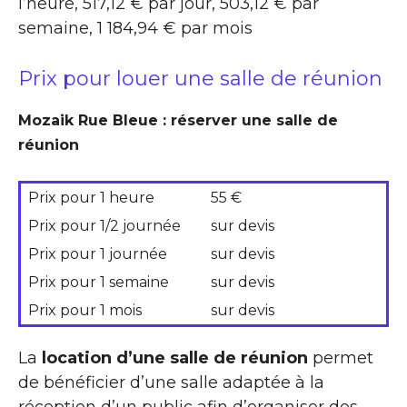
l’heure, 517,12 € par jour, 503,12 € par
semaine, 1 184,94 € par mois
Prix pour louer une salle de réunion
Mozaik Rue Bleue : réserver une salle de
réunion
Prix pour 1 heure
55 €
Prix pour 1/2 journée
sur devis
Prix pour 1 journée
sur devis
Prix pour 1 semaine
sur devis
Prix pour 1 mois
sur devis
La
location d’une salle de réunion
permet
de bénéficier d’une salle adaptée à la