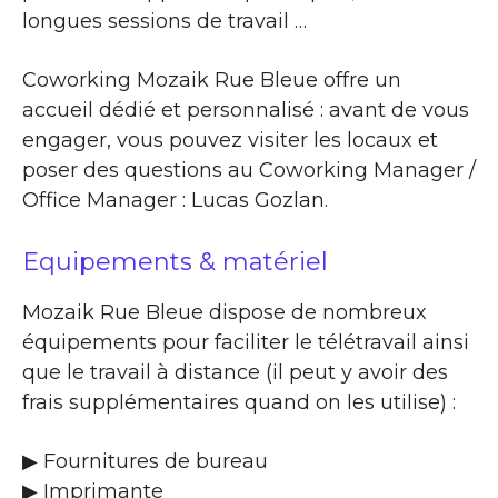
longues sessions de travail …
Coworking Mozaik Rue Bleue offre un
accueil dédié et personnalisé : avant de vous
engager, vous pouvez visiter les locaux et
poser des questions au Coworking Manager /
Office Manager : Lucas Gozlan.
Equipements & matériel
Mozaik Rue Bleue dispose de nombreux
équipements pour faciliter le télétravail ainsi
que le travail à distance (il peut y avoir des
frais supplémentaires quand on les utilise) :
▶ Fournitures de bureau
▶ Imprimante