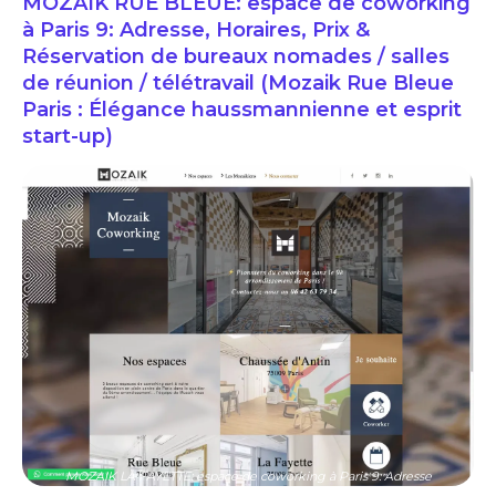
MOZAIK RUE BLEUE: espace de coworking
à Paris 9: Adresse, Horaires, Prix &
Réservation de bureaux nomades / salles
de réunion / télétravail (Mozaik Rue Bleue
Paris : Élégance haussmannienne et esprit
start-up)
MOZAIK LA FAYETTE: espace de coworking à Paris 9: Adresse