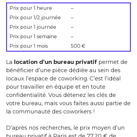
Prix pour 1 heure
–
Prix pour 1/2 journée
–
Prix pour 1 journée
–
Prix pour 1 semaine
–
Prix pour 1 mois
500 €
La
location d’un bureau privatif
permet de
bénéficier d’une pièce dédiée au sein des
locaux l’espace de coworking. C’est l’idéal
pour travailler en équipe et en toute
confidentialité. Vous détenez les clés de
votre bureau, mais vous faites aussi partie de
la communauté des coworkers !
D’après nos recherches, le prix moyen d’un
bureau privatif à Paris est de 77,20 € de