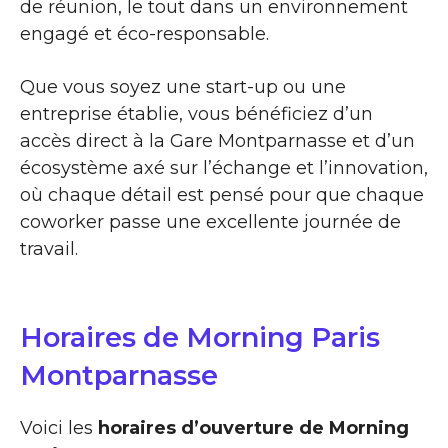
de réunion, le tout dans un environnement
engagé et éco-responsable.
Que vous soyez une start-up ou une
entreprise établie, vous bénéficiez d’un
accès direct à la Gare Montparnasse et d’un
écosystème axé sur l’échange et l’innovation,
où chaque détail est pensé pour que chaque
coworker passe une excellente journée de
travail.
Horaires de Morning Paris
Montparnasse
Voici les
horaires d’ouverture de Morning