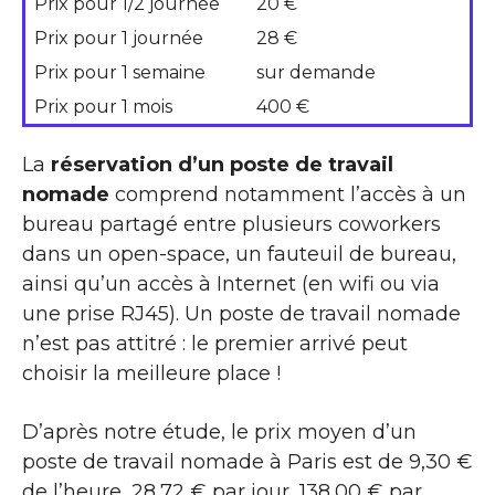
Prix pour 1/2 journée
20 €
Prix pour 1 journée
28 €
Prix pour 1 semaine
sur demande
Prix pour 1 mois
400 €
La
réservation d’un poste de travail
nomade
comprend notamment l’accès à un
bureau partagé entre plusieurs coworkers
dans un open-space, un fauteuil de bureau,
ainsi qu’un accès à Internet (en wifi ou via
une prise RJ45). Un poste de travail nomade
n’est pas attitré : le premier arrivé peut
choisir la meilleure place !
D’après notre étude, le prix moyen d’un
poste de travail nomade à Paris est de 9,30 €
de l’heure, 28,72 € par jour, 138,00 € par