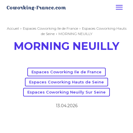
Accueil
Espaces Coworking Ile de France
Espaces Coworking Hauts
de Seine
MORNING NEUILLY
MORNING NEUILLY
Espaces Coworking Ile de France
Espaces Coworking Hauts de Seine
Espaces Coworking Neuilly Sur Seine
13.04.2026