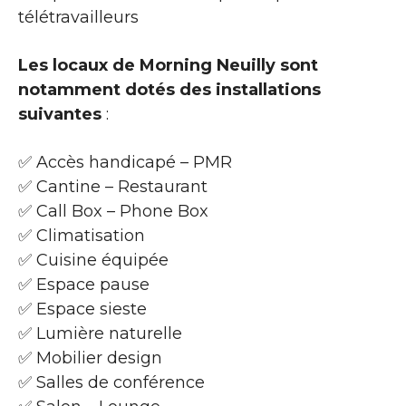
télétravailleurs
Les locaux de Morning Neuilly sont
notamment dotés des installations
suivantes
:
✅ Accès handicapé – PMR
✅ Cantine – Restaurant
✅ Call Box – Phone Box
✅ Climatisation
✅ Cuisine équipée
✅ Espace pause
✅ Espace sieste
✅ Lumière naturelle
✅ Mobilier design
✅ Salles de conférence