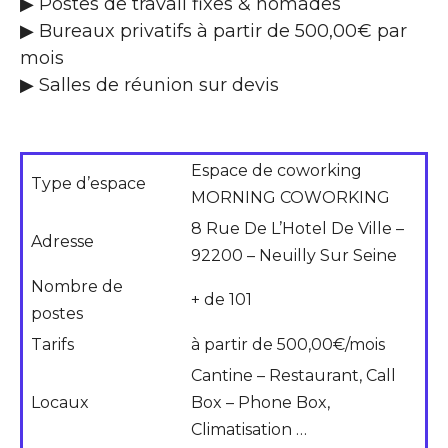
▶ Postes de travail fixes & nomades
▶ Bureaux privatifs à partir de 500,00€ par
mois
▶ Salles de réunion sur devis
Espace de coworking
Type d’espace
MORNING COWORKING
8 Rue De L’Hotel De Ville –
Adresse
92200 – Neuilly Sur Seine
Nombre de
+ de 101
postes
Tarifs
à partir de 500,00€/mois
Cantine – Restaurant, Call
Locaux
Box – Phone Box,
Climatisation …