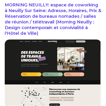
MORNING NEUILLY: espace de coworking
à Neuilly Sur Seine: Adresse, Horaires, Prix &
Réservation de bureaux nomades / salles
de réunion / télétravail (Morning Neuilly :
Design contemporain et convivialité à
l'Hôtel de Ville)
MORNING NEUILLY: espace de coworking à Neuilly Sur Seine: Adresse