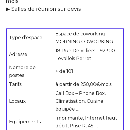
mois
▶ Salles de réunion sur devis
Espace de coworking
Type d’espace
MORNING COWORKING
18 Rue De Villiers – 92300 –
Adresse
Levallois Perret
Nombre de
+ de 101
postes
Tarifs
à partir de 250,00€/mois
Call Box – Phone Box,
Locaux
Climatisation, Cuisine
équipée …
Imprimante, Internet haut
Equipements
débit, Prise RJ45 …