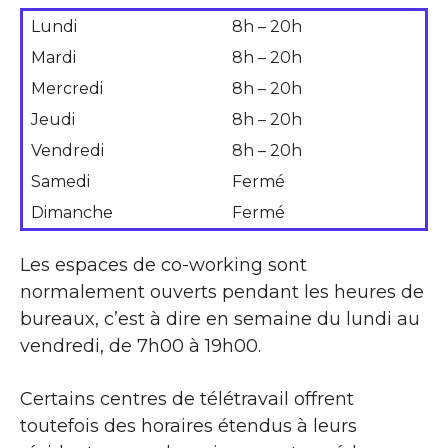
Lundi
8h – 20h
Mardi
8h – 20h
Mercredi
8h – 20h
Jeudi
8h – 20h
Vendredi
8h – 20h
Samedi
Fermé
Dimanche
Fermé
Les espaces de co-working sont
normalement ouverts pendant les heures de
bureaux, c’est à dire en semaine du lundi au
vendredi, de 7h00 à 19h00.
Certains centres de télétravail offrent
toutefois des horaires étendus à leurs