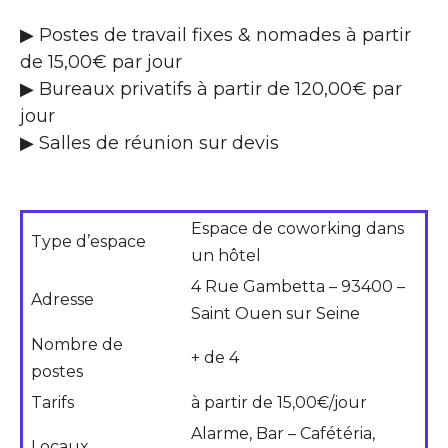
▶ Postes de travail fixes & nomades à partir
de 15,00€ par jour
▶ Bureaux privatifs à partir de 120,00€ par
jour
▶ Salles de réunion sur devis
Espace de coworking dans
Type d’espace
un hôtel
4 Rue Gambetta – 93400 –
Adresse
Saint Ouen sur Seine
Nombre de
+ de 4
postes
Tarifs
à partir de 15,00€/jour
Alarme, Bar – Cafétéria,
Locaux