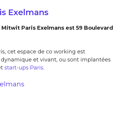
ris Exelmans
 Mitwit Paris Exelmans est 59 Boulevard
ris, cet espace de co working est
 dynamique et vivant, ou sont implantées
et
start-ups Paris
.
Exelmans