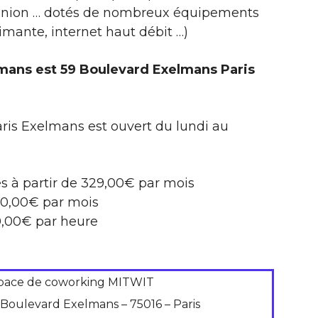
réunion … dotés de nombreux équipements
imante, internet haut débit …)
lmans est 59 Boulevard Exelmans Paris
ris Exelmans est ouvert du lundi au
es à partir de 329,00€ par mois
000,00€ par mois
00,00€ par heure
pace de coworking MITWIT
 Boulevard Exelmans – 75016 – Paris