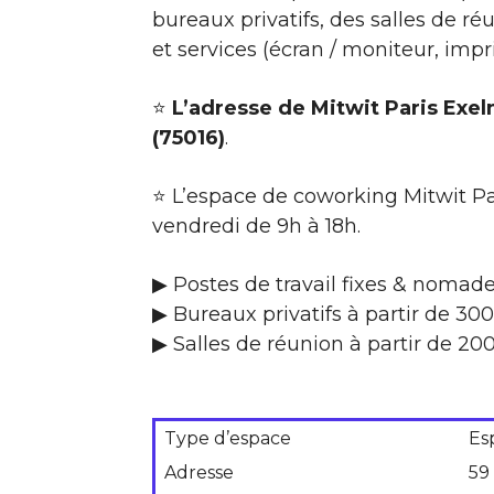
bureaux privatifs, des salles de 
et services (écran / moniteur, impr
⭐
L’adresse de Mitwit Paris Exe
(75016)
.
⭐ L’espace de coworking Mitwit Pa
vendredi de 9h à 18h.
▶ Postes de travail fixes & nomad
▶ Bureaux privatifs à partir de 3
▶ Salles de réunion à partir de 2
Type d’espace
Es
Adresse
59