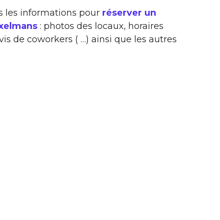
s les informations pour
réserver un
Exelmans
: photos des locaux, horaires
vis de coworkers ( …) ainsi que les autres