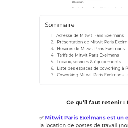
MITWIT PARIS EXELMANS: e
Sommaire
Adresse de Mitwit Paris Exelmans
Présentation de Mitwit Paris Exel
Horaires de Mitwit Paris Exelmans
Tarifs de Mitwit Paris Exelmans
Locaux, services & équipements
Liste des espaces de coworking à P
Coworking Mitwit Paris Exelmans : av
Ce qu’il faut retenir 
✅
Mitwit Paris Exelmans est un 
la location de postes de travail (n