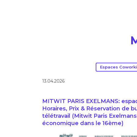
Espaces Coworki
13.04.2026
MITWIT PARIS EXELMANS: espace 
Horaires, Prix & Réservation de b
télétravail (Mitwit Paris Exelmans
économique dans le 16ème)