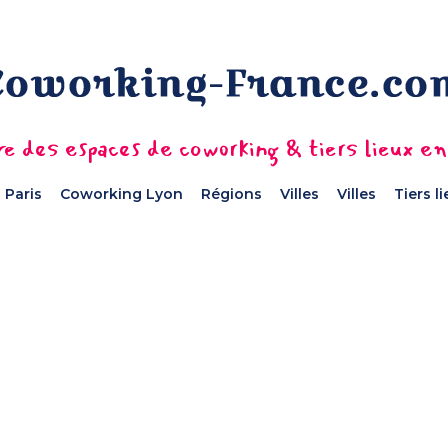
e des espaces de coworking & tiers lieux e
 Paris
Coworking Lyon
Régions
Villes
Villes
Tiers l