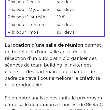
Prix pour 1 heure
sur devis
Prix pour 1/2 journée
sur devis
Prix pour 1 journée
18 €
Prix pour 1 semaine
sur devis
Prix pour 1 mois
sur devis
La
location d’une salle de réunion
permet
de bénéficier d’une salle adaptée à la
réception d’un public afin d’organiser des
séances de team building, d’inviter des
clients et des partenaires, de changer de
cadre de travail pour améliorer la créativité
et la productivité …
Selon notre analyse des tarifs, le prix moyen
d’une salle de réunion à Paris est de 88,93 €