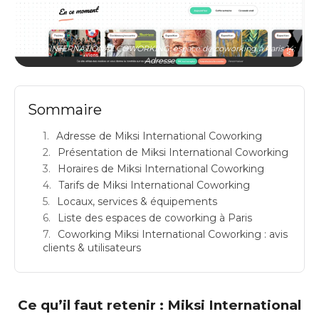
MIKSI INTERNATIONAL COWORKING: espace de coworking à Paris 14:
Adresse
Sommaire
Adresse de Miksi International Coworking
Présentation de Miksi International Coworking
Horaires de Miksi International Coworking
Tarifs de Miksi International Coworking
Locaux, services & équipements
Liste des espaces de coworking à Paris
Coworking Miksi International Coworking : avis
clients & utilisateurs
Ce qu’il faut retenir : Miksi International