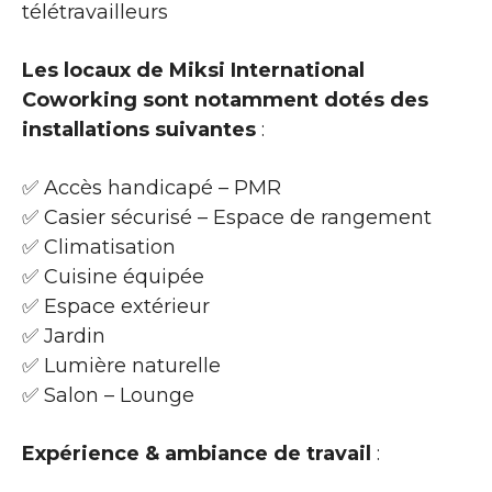
télétravailleurs
Les locaux de Miksi International
Coworking sont notamment dotés des
installations suivantes
:
✅ Accès handicapé – PMR
✅ Casier sécurisé – Espace de rangement
✅ Climatisation
✅ Cuisine équipée
✅ Espace extérieur
✅ Jardin
✅ Lumière naturelle
✅ Salon – Lounge
Expérience & ambiance de travail
: