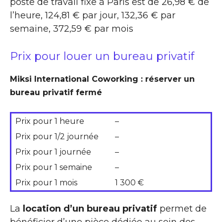
poste de travail fixe à Paris est de 26,98 € de
l’heure, 124,81 € par jour, 132,36 € par
semaine, 372,59 € par mois
Prix pour louer un bureau privatif
Miksi International Coworking : réserver un
bureau privatif fermé
Prix pour 1 heure
–
Prix pour 1/2 journée
–
Prix pour 1 journée
–
Prix pour 1 semaine
–
Prix pour 1 mois
1 300 €
La
location d’un bureau privatif
permet de
bénéficier d’une pièce dédiée au sein des