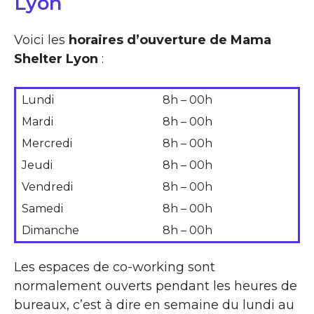
Lyon
Voici les
horaires d’ouverture de Mama
Shelter Lyon
:
Lundi
8h – 00h
Mardi
8h – 00h
Mercredi
8h – 00h
Jeudi
8h – 00h
Vendredi
8h – 00h
Samedi
8h – 00h
Dimanche
8h – 00h
Les espaces de co-working sont
normalement ouverts pendant les heures de
bureaux, c’est à dire en semaine du lundi au