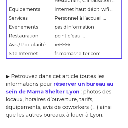
Restaurant, Climatisation …
Equipements
Internet haut débit, wifi …
Services
Personnel à l’accueil …
Evénements
pas d’information
Restauration
point d’eau …
Avis / Popularité
⭐⭐⭐⭐⭐
Site Internet
fr.mamashelter.com
▶ Retrouvez dans cet article toutes les
informations pour
réserver un bureau au
sein de Mama Shelter Lyon
: photos des
locaux, horaires d’ouverture, tarifs,
équipements, avis de coworkers ( …) ainsi
que les autres bureaux à louer à Lyon.