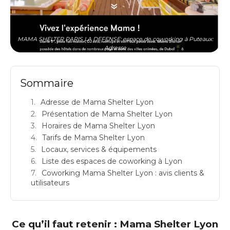
MAMA SHELTER PARIS LA DEFENSE: espace de coworking à Puteaux:
Adresse
Sommaire
Adresse de Mama Shelter Lyon
Présentation de Mama Shelter Lyon
Horaires de Mama Shelter Lyon
Tarifs de Mama Shelter Lyon
Locaux, services & équipements
Liste des espaces de coworking à Lyon
Coworking Mama Shelter Lyon : avis clients &
utilisateurs
Ce qu’il faut retenir : Mama Shelter Lyon