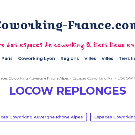
e des espaces de coworking & tiers lieux e
 Paris
Coworking Lyon
Régions
Villes
Villes
Tiers l
aces Coworking Auvergne Rhone Alpes
Espaces Coworking Ain
LOCOW 
LOCOW REPLONGES
aces Coworking Auvergne Rhone Alpes
Espaces Coworkin