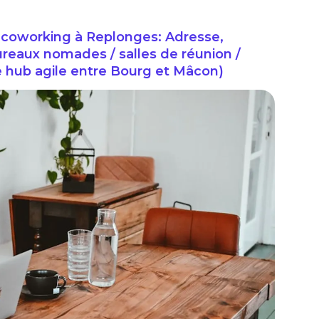
oworking à Replonges: Adresse,
ureaux nomades / salles de réunion /
e hub agile entre Bourg et Mâcon)