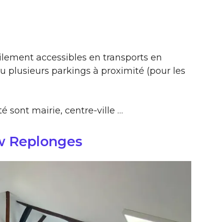
ilement accessibles en transports en
 plusieurs parkings à proximité (pour les
é sont mairie, centre-ville …
w Replonges