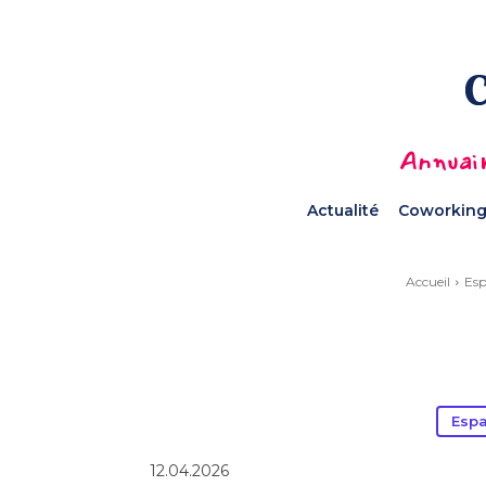
Annuair
Actualité
Coworking
Accueil
Esp
Esp
12.04.2026