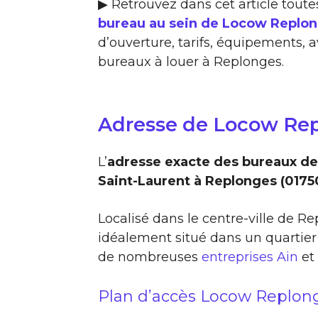
▶ Retrouvez dans cet article toute
bureau au sein de Locow Replo
d’ouverture, tarifs, équipements, a
bureaux à louer à Replonges.
Adresse de Locow Re
L’
adresse exacte des bureaux d
Saint-Laurent à Replonges (0175
Localisé dans le centre-ville de R
idéalement situé dans un quartier
de nombreuses
entreprises Ain
et
Plan d’accès Locow Replon