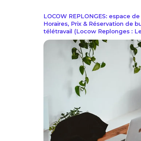
LOCOW REPLONGES: espace de c
Horaires, Prix & Réservation de b
télétravail (Locow Replonges : L