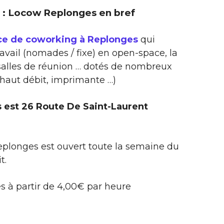
ir : Locow Replonges en bref
ce de coworking à Replonges
qui
ravail (nomades / fixe) en open-space, la
 salles de réunion … dotés de nombreux
 haut débit, imprimante …)
 est 26 Route De Saint-Laurent
plonges est ouvert toute la semaine du
t.
s à partir de 4,00€ par heure