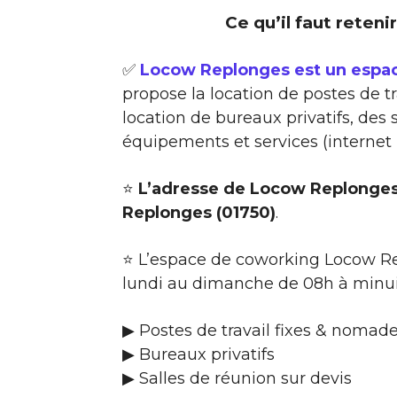
Ce qu’il faut reten
✅
Locow Replonges est un espa
propose la location de postes de t
location de bureaux privatifs, des
équipements et services (internet
⭐
L’adresse de Locow Replonges
Replonges (01750)
.
⭐ L’espace de coworking Locow Re
lundi au dimanche de 08h à minui
▶ Postes de travail fixes & nomade
▶ Bureaux privatifs
▶ Salles de réunion sur devis