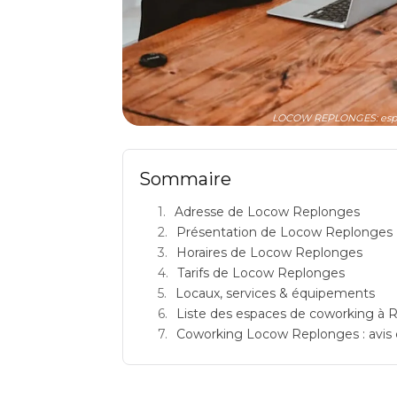
LOCOW REPLONGES: espac
Sommaire
Adresse de Locow Replonges
Présentation de Locow Replonges
Horaires de Locow Replonges
Tarifs de Locow Replonges
Locaux, services & équipements
Liste des espaces de coworking à 
Coworking Locow Replonges : avis cl