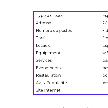
Type d’espace
Es
Adresse
26
Nombre de postes
+ 
Tarifs
à 
Locaux
Es
Equipements
wif
Services
pa
Evénements
pa
Restauration
po
Avis / Popularité
⭐⭐
Site Internet