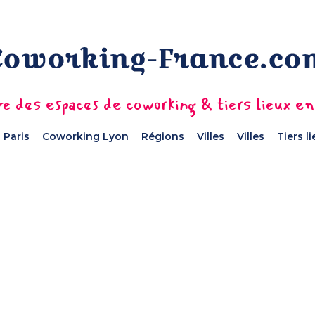
e des espaces de coworking & tiers lieux e
 Paris
Coworking Lyon
Régions
Villes
Villes
Tiers l