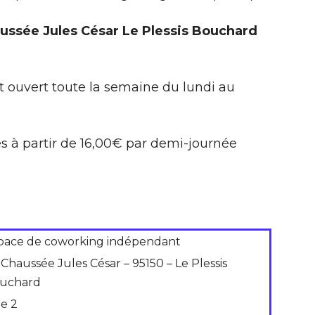
aussée Jules César Le Plessis Bouchard
t ouvert toute la semaine du lundi au
s à partir de 16,00€ par demi-journée
pace de coworking indépendant
 Chaussée Jules César – 95150 – Le Plessis
uchard
de 2