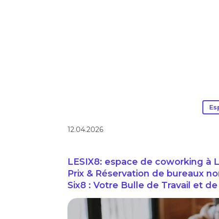
Es
12.04.2026
LESIX8: espace de coworking à Le
Prix & Réservation de bureaux nom
Six8 : Votre Bulle de Travail et 