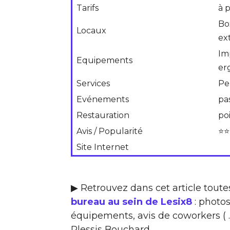
Tarifs
à 
Bo
Locaux
ex
Im
Equipements
er
Services
Pe
Evénements
pa
Restauration
po
Avis / Popularité
⭐⭐
Site Internet
▶ Retrouvez dans cet article toute
bureau au sein de Lesix8
: photos
équipements, avis de coworkers ( …
Plessis Bouchard.