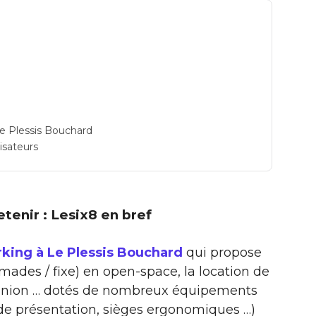
e Plessis Bouchard
lisateurs
retenir : Lesix8 en bref
king à Le Plessis Bouchard
qui propose
omades / fixe) en open-space, la location de
réunion … dotés de nombreux équipements
 de présentation, sièges ergonomiques …)