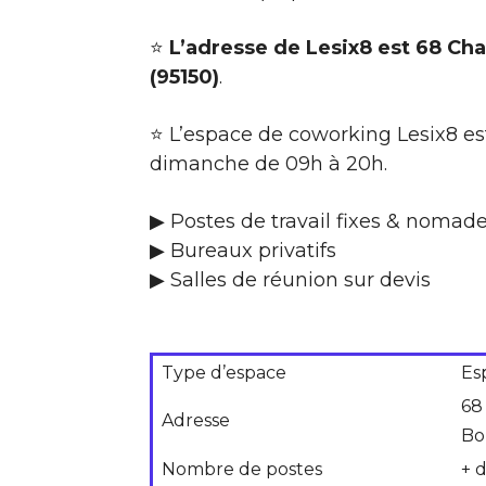
⭐
L’adresse de Lesix8 est 68 Ch
(95150)
.
⭐ L’espace de coworking Lesix8 es
dimanche de 09h à 20h.
▶ Postes de travail fixes & nomade
▶ Bureaux privatifs
▶ Salles de réunion sur devis
Type d’espace
Es
68
Adresse
Bo
Nombre de postes
+ 