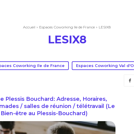
Accueil
Espaces Coworking Ile de France
LESIX8
LESIX8
paces Coworking Ile de France
Espaces Coworking Val d'O
 Plessis Bouchard: Adresse, Horaires,
ades / salles de réunion / télétravail (Le
de Bien-être au Plessis-Bouchard)