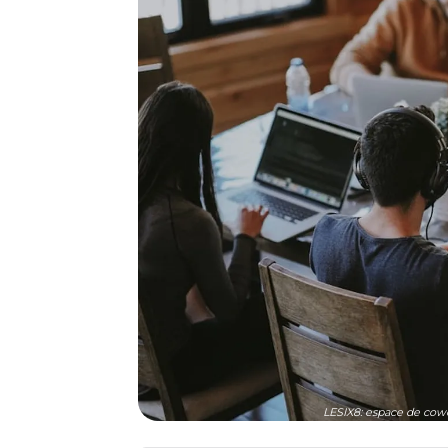
LESIX8: espace de cowo