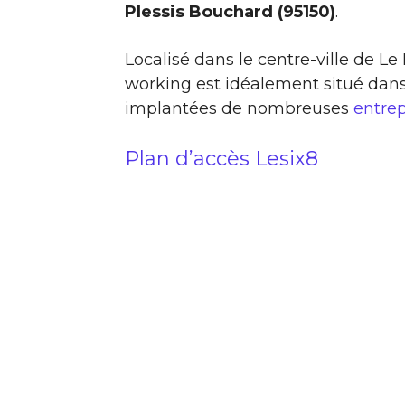
Plessis Bouchard (95150)
.
Localisé dans le centre-ville de L
working est idéalement situé dans
implantées de nombreuses
entrep
Plan d’accès Lesix8