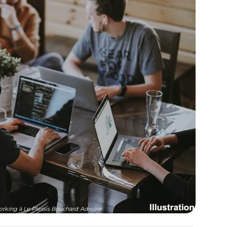
rking à Le Plessis Bouchard: Adresse