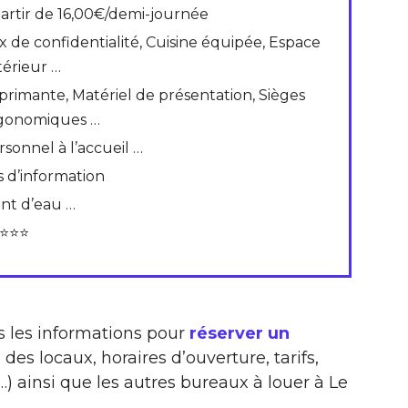
partir de 16,00€/demi-journée
x de confidentialité, Cuisine équipée, Espace
térieur …
primante, Matériel de présentation, Sièges
gonomiques …
rsonnel à l’accueil …
s d’information
int d’eau …
⭐⭐⭐
s les informations pour
réserver un
 des locaux, horaires d’ouverture, tarifs,
) ainsi que les autres bureaux à louer à Le