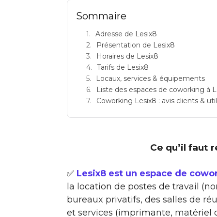
Sommaire
Adresse de Lesix8
Présentation de Lesix8
Horaires de Lesix8
Tarifs de Lesix8
Locaux, services & équipements
Liste des espaces de coworking à L
Coworking Lesix8 : avis clients & uti
Ce qu’il faut 
✅
Lesix8 est un espace de cowor
la location de postes de travail (n
bureaux privatifs, des salles de 
et services (imprimante, matériel