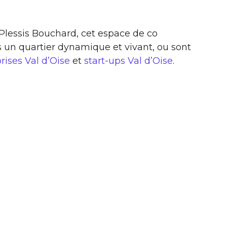
e Plessis Bouchard, cet espace de co
 un quartier dynamique et vivant, ou sont
rises Val d’Oise
et
start-ups Val d’Oise
.