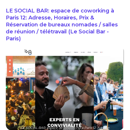
LE SOCIAL BAR: espace de coworking à
Paris 12: Adresse, Horaires, Prix &
Réservation de bureaux nomades / salles
de réunion / télétravail (Le Social Bar -
Paris)
LE SOCIAL BAR: espace de coworking à Paris 12: Adresse