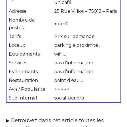
un café
Adresse
25 Rue Villiot – 75012 – Paris
Nombre de
+ de 4
postes
Tarifs
Prix sur demande
Locaux
parking à proximité …
Equipements
wifi …
Services
pas d’information
Evénements
pas d’information
Restauration
point d’eau …
Avis / Popularité
⭐⭐⭐⭐⭐
Site Internet
social-bar.org
▶ Retrouvez dans cet article toutes les