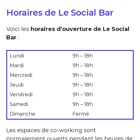
Horaires de Le Social Bar
Voici les
horaires d’ouverture de Le Social
Bar
:
Lundi
9h – 18h
Mardi
9h – 18h
Mercredi
9h – 18h
Jeudi
9h – 18h
Vendredi
9h – 18h
Samedi
9h – 18h
Dimanche
Fermé
Les espaces de co-working sont
normalement ouverts pendant les heures de