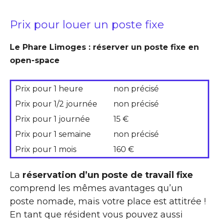
Prix pour louer un poste fixe
Le Phare Limoges : réserver un poste fixe en
open-space
Prix pour 1 heure
non précisé
Prix pour 1/2 journée
non précisé
Prix pour 1 journée
15 €
Prix pour 1 semaine
non précisé
Prix pour 1 mois
160 €
La
réservation d’un poste de travail fixe
comprend les mêmes avantages qu’un
poste nomade, mais votre place est attitrée !
En tant que résident vous pouvez aussi