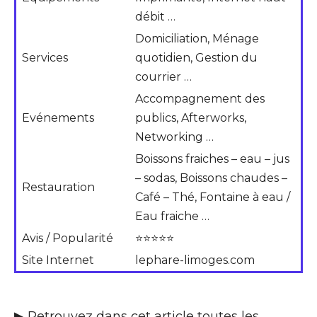
débit …
Domiciliation, Ménage
Services
quotidien, Gestion du
courrier …
Accompagnement des
Evénements
publics, Afterworks,
Networking …
Boissons fraiches – eau – jus
– sodas, Boissons chaudes –
Restauration
Café – Thé, Fontaine à eau /
Eau fraiche …
Avis / Popularité
⭐⭐⭐⭐⭐
Site Internet
lephare-limoges.com
▶ Retrouvez dans cet article toutes les