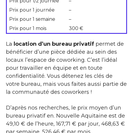
Prix pour 1/2 journée
–
Prix pour 1 journée
–
Prix pour 1 semaine
–
Prix pour 1 mois
300 €
La
location d’un bureau privatif
permet de
bénéficier d’une pièce dédiée au sein des
locaux l’espace de coworking. C’est l’idéal
pour travailler en équipe et en toute
confidentialité. Vous détenez les clés de
votre bureau, mais vous faites aussi partie de
la communauté des coworkers !
D’après nos recherches, le prix moyen d’un
bureau privatif en. Nouvelle Aquitaine est de
49,10 € de l’heure, 167,71 € par jour, 468,63 €
par semaine, 526,46 € par mois