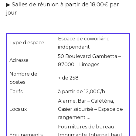
▶ Salles de réunion à partir de 18,00€ par
jour
Espace de coworking
Type d’espace
indépendant
50 Boulevard Gambetta –
Adresse
87000 – Limoges
Nombre de
+ de 258
postes
Tarifs
à partir de 12,00€/h
Alarme, Bar – Cafétéria,
Locaux
Casier sécurisé – Espace de
rangement …
Fournitures de bureau,
Equipements
Imprimante, Internet haut