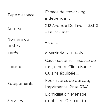
Espace de coworking
Type d’espace
indépendant
212 Avenue De Tivoli – 33110
Adresse
– Le Bouscat
Nombre de
+ de 12
postes
Tarifs
à partir de 60,00€/h
Casier sécurisé – Espace de
Locaux
rangement, Climatisation,
Cuisine équipée …
Fournitures de bureau,
Equipements
Imprimante, Prise RJ45 …
Domiciliation, Ménage
Services
quotidien, Gestion du