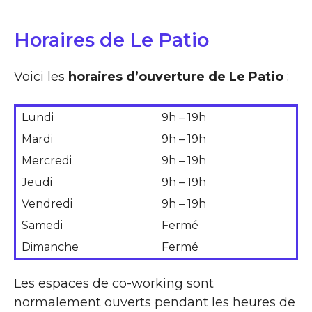
Horaires de Le Patio
Voici les
horaires d’ouverture de Le Patio
:
Lundi
9h – 19h
Mardi
9h – 19h
Mercredi
9h – 19h
Jeudi
9h – 19h
Vendredi
9h – 19h
Samedi
Fermé
Dimanche
Fermé
Les espaces de co-working sont
normalement ouverts pendant les heures de