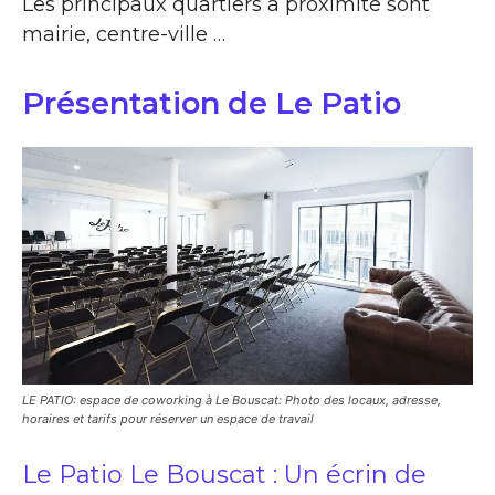
Les principaux quartiers à proximité sont
mairie, centre-ville …
Présentation de Le Patio
LE PATIO: espace de coworking à Le Bouscat: Photo des locaux, adresse,
horaires et tarifs pour réserver un espace de travail
Le Patio Le Bouscat : Un écrin de