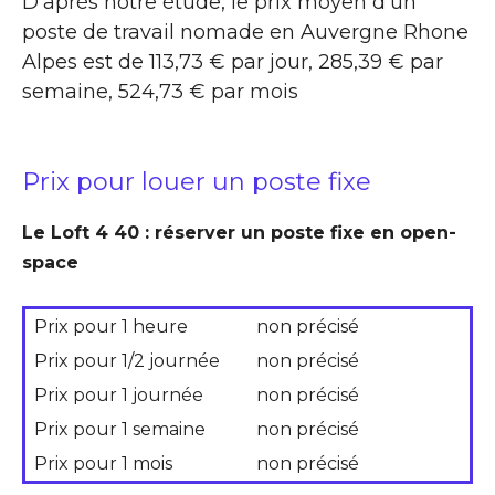
D’après notre étude, le prix moyen d’un
poste de travail nomade en Auvergne Rhone
Alpes est de 113,73 € par jour, 285,39 € par
semaine, 524,73 € par mois
Prix pour louer un poste fixe
Le Loft 4 40 : réserver un poste fixe en open-
space
Prix pour 1 heure
non précisé
Prix pour 1/2 journée
non précisé
Prix pour 1 journée
non précisé
Prix pour 1 semaine
non précisé
Prix pour 1 mois
non précisé