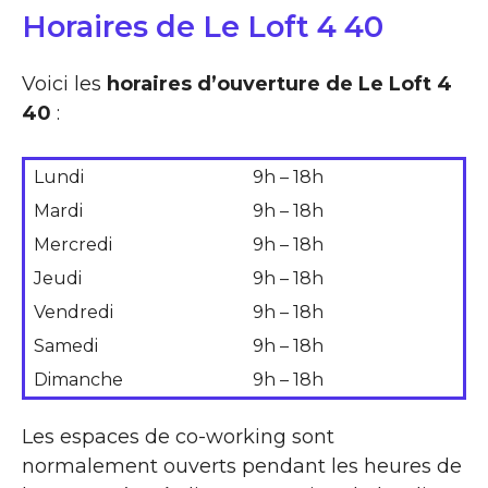
Horaires de Le Loft 4 40
Voici les
horaires d’ouverture de Le Loft 4
40
:
Lundi
9h – 18h
Mardi
9h – 18h
Mercredi
9h – 18h
Jeudi
9h – 18h
Vendredi
9h – 18h
Samedi
9h – 18h
Dimanche
9h – 18h
Les espaces de co-working sont
normalement ouverts pendant les heures de