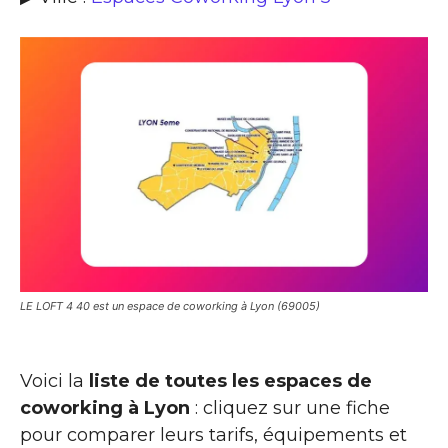
LE LOFT 4 40 est un espace de coworking à Lyon (69005)
Voici la
liste de toutes les espaces de
coworking à Lyon
: cliquez sur une fiche
pour comparer leurs tarifs, équipements et