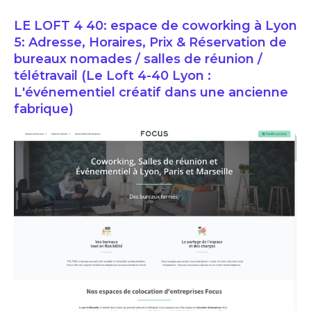
LE LOFT 4 40: espace de coworking à Lyon
5: Adresse, Horaires, Prix & Réservation de
bureaux nomades / salles de réunion /
télétravail (Le Loft 4-40 Lyon :
L'événementiel créatif dans une ancienne
fabrique)