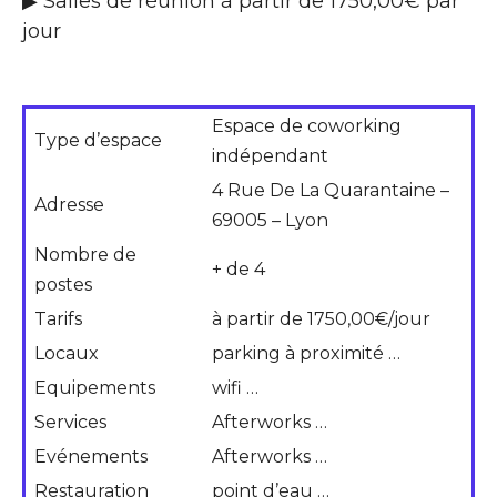
▶ Salles de réunion à partir de 1750,00€ par
jour
Espace de coworking
Type d’espace
indépendant
4 Rue De La Quarantaine –
Adresse
69005 – Lyon
Nombre de
+ de 4
postes
Tarifs
à partir de 1750,00€/jour
Locaux
parking à proximité …
Equipements
wifi …
Services
Afterworks …
Evénements
Afterworks …
Restauration
point d’eau …