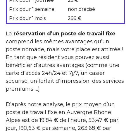
Prix pour 1 journée
25 €
Prix pour 1 semaine
non précisé
Prix pour 1 mois
299 €
La
réservation d’un poste de travail fixe
comprend les mêmes avantages qu’un
poste nomade, mais votre place est attitrée !
En tant que résident vous pouvez aussi
bénéficier d’autres avantages (comme une
carte d’accès 24h/24 et 7j/7, un casier
sécurisé, un forfait d’impression, des services
premiums …)
D’après notre analyse, le prix moyen d’un
poste de travail fixe en Auvergne Rhone
Alpes est de 19,84 € de l’heure, 53,47 € par
jour, 190,63 € par semaine, 263,68 € par