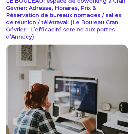
LE BOULEAU: espace de coworking à Cran
Gévrier: Adresse, Horaires, Prix &
Réservation de bureaux nomades / salles
de réunion / télétravail (Le Bouleau Cran
Gévrier : L’efficacité sereine aux portes
d’Annecy)