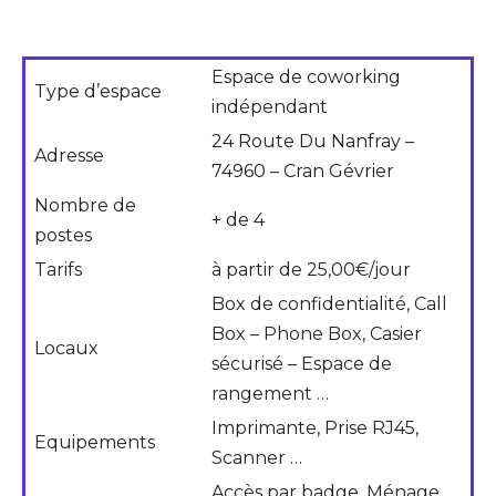
Espace de coworking
Type d’espace
indépendant
24 Route Du Nanfray –
Adresse
74960 – Cran Gévrier
Nombre de
+ de 4
postes
Tarifs
à partir de 25,00€/jour
Box de confidentialité, Call
Box – Phone Box, Casier
Locaux
sécurisé – Espace de
rangement …
Imprimante, Prise RJ45,
Equipements
Scanner …
Accès par badge, Ménage