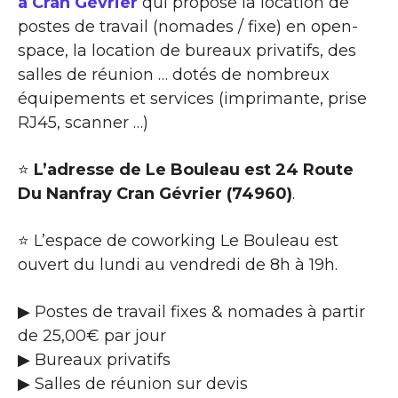
à Cran Gévrier
qui propose la location de
postes de travail (nomades / fixe) en open-
space, la location de bureaux privatifs, des
salles de réunion … dotés de nombreux
équipements et services (imprimante, prise
RJ45, scanner …)
⭐
L’adresse de Le Bouleau est 24 Route
Du Nanfray Cran Gévrier (74960)
.
⭐ L’espace de coworking Le Bouleau est
ouvert du lundi au vendredi de 8h à 19h.
▶ Postes de travail fixes & nomades à partir
de 25,00€ par jour
▶ Bureaux privatifs
▶ Salles de réunion sur devis