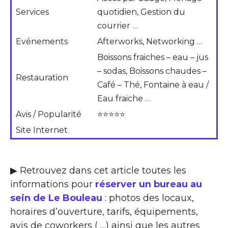
Services
quotidien, Gestion du
courrier …
Evénements
Afterworks, Networking …
Boissons fraiches – eau – jus
– sodas, Boissons chaudes –
Restauration
Café – Thé, Fontaine à eau /
Eau fraiche …
Avis / Popularité
⭐⭐⭐⭐⭐
Site Internet
▶ Retrouvez dans cet article toutes les
informations pour
réserver un bureau au
sein de Le Bouleau
: photos des locaux,
horaires d’ouverture, tarifs, équipements,
avis de coworkers ( …) ainsi que les autres