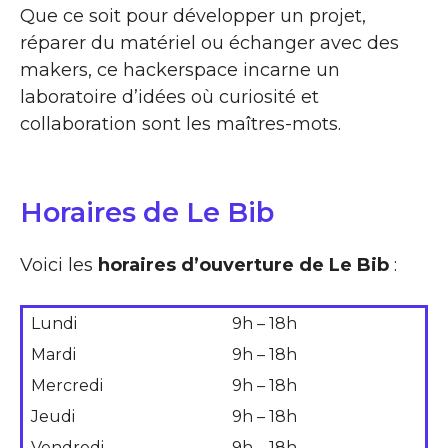
Que ce soit pour développer un projet,
réparer du matériel ou échanger avec des
makers, ce hackerspace incarne un
laboratoire d’idées où curiosité et
collaboration sont les maîtres-mots.
Horaires de Le Bib
Voici les
horaires d’ouverture de Le Bib
:
Lundi
9h – 18h
Mardi
9h – 18h
Mercredi
9h – 18h
Jeudi
9h – 18h
Vendredi
9h – 18h