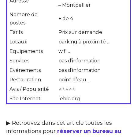
Adresse
– Montpellier
Nombre de
+ de 4
postes
Tarifs
Prix sur demande
Locaux
parking à proximité …
Equipements
wifi …
Services
pas d’information
Evénements
pas d’information
Restauration
point d’eau …
Avis / Popularité
⭐⭐⭐⭐⭐
Site Internet
lebib.org
▶ Retrouvez dans cet article toutes les
informations pour
réserver un bureau au