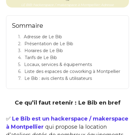
LE BIB: hackerspace / makerspace à Montpellier: Adresse
Sommaire
Adresse de Le Bib
Présentation de Le Bib
Horaires de Le Bib
Tarifs de Le Bib
Locaux, services & équipements
Liste des espaces de coworking à Montpellier
Le Bib : avis clients & utilisateurs
Ce qu’il faut retenir : Le Bib en bref
✅
Le Bib est un hackerspace / makerspace
à Montpellier
qui propose la location
d’ateliers dotés de nombreux équipements