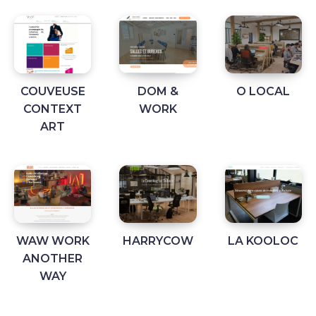
COUVEUSE
DOM &
O LOCAL
CONTEXT
WORK
ART
WAW WORK
HARRYCOW
LA KOOLOC
ANOTHER
WAY