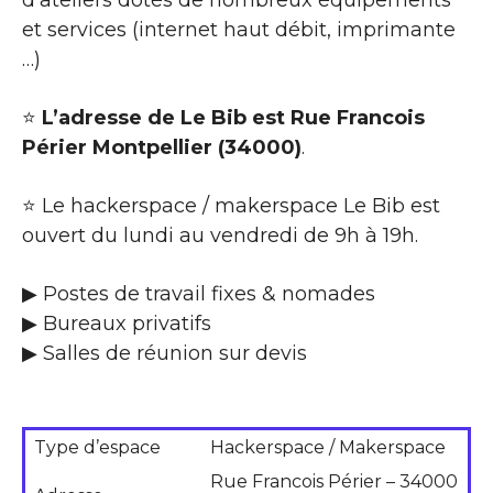
et services (internet haut débit, imprimante
…)
⭐
L’adresse de Le Bib est Rue Francois
Périer Montpellier (34000)
.
⭐ Le hackerspace / makerspace Le Bib est
ouvert du lundi au vendredi de 9h à 19h.
▶ Postes de travail fixes & nomades
▶ Bureaux privatifs
▶ Salles de réunion sur devis
Type d’espace
Hackerspace / Makerspace
Rue Francois Périer – 34000