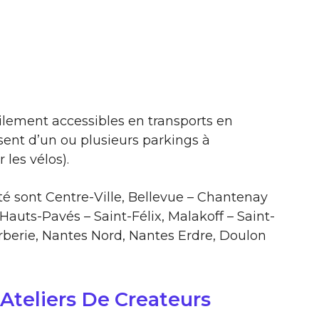
ilement accessibles en transports en
ent d’un ou plusieurs parkings à
 les vélos).
té sont Centre-Ville, Bellevue – Chantenay
 Hauts-Pavés – Saint-Félix, Malakoff – Saint-
arberie, Nantes Nord, Nantes Erdre, Doulon
 Ateliers De Createurs