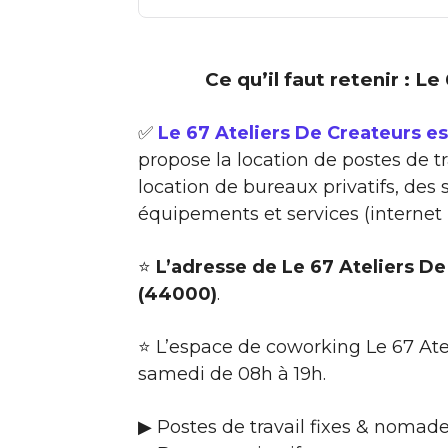
Ce qu’il faut retenir : L
✅
Le 67 Ateliers De Createurs e
propose la location de postes de t
location de bureaux privatifs, des
équipements et services (internet
⭐
L’adresse de Le 67 Ateliers De
(44000)
.
⭐ L’espace de coworking Le 67 Ate
samedi de 08h à 19h.
▶ Postes de travail fixes & nomad