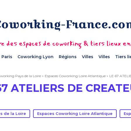
e des espaces de coworking & tiers lieux e
 Paris
Coworking Lyon
Régions
Villes
Villes
Tiers l
working Pays de la Loire
Espaces Coworking Loire Atlantique
LE 67 ATEL
67 ATELIERS DE CREAT
 de la Loire
Espaces Coworking Loire Atlantique
Esp