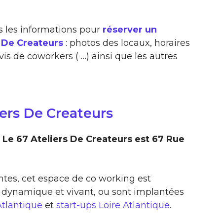
s les informations pour
réserver un
s De Createurs
: photos des locaux, horaires
vis de coworkers ( …) ainsi que les autres
iers De Createurs
Le 67 Ateliers De Createurs est 67 Rue
antes, cet espace de co working est
 dynamique et vivant, ou sont implantées
Atlantique
et
start-ups Loire Atlantique
.