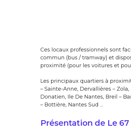
Ces locaux professionnels sont fac
commun (bus / tramway) et dispos
proximité (pour les voitures et pour
Les principaux quartiers à proximi
– Sainte-Anne, Dervallières – Zola,
Donatien, Ile De Nantes, Breil – B
– Bottière, Nantes Sud …
Présentation de Le 67