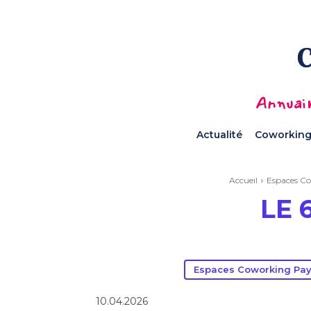
Annuair
Actualité
Coworking
Accueil
Espaces Co
LE 
Espaces Coworking Pays
10.04.2026