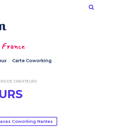
n France
ieux
Carte Coworking
IERS DE CREATEURS
EURS
aces Coworking Nantes