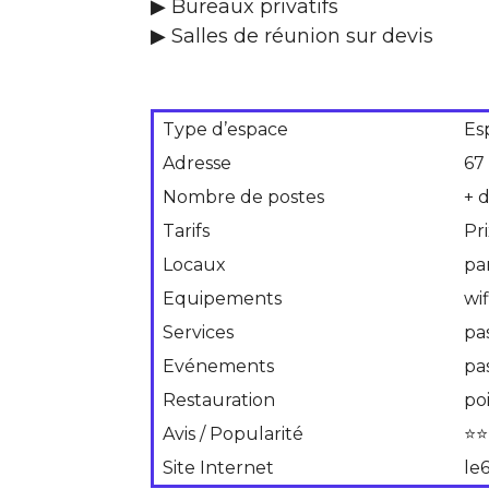
▶ Bureaux privatifs
▶ Salles de réunion sur devis
Type d’espace
Es
Adresse
67
Nombre de postes
+ 
Tarifs
Pr
Locaux
pa
Equipements
wif
Services
pa
Evénements
pa
Restauration
po
Avis / Popularité
⭐⭐
Site Internet
le