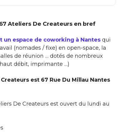
e 67 Ateliers De Createurs en bref
st un espace de coworking à Nantes
qui
ravail (nomades / fixe) en open-space, la
 salles de réunion … dotés de nombreux
 haut débit, imprimante …)
 Createurs est 67 Rue Du Millau Nantes
liers De Createurs est ouvert du lundi au
es