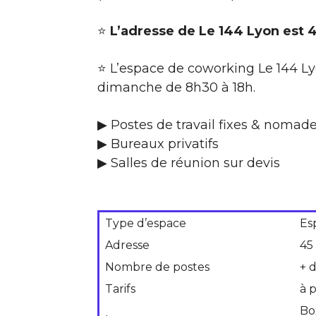
⭐
L’adresse de Le 144 Lyon est 
⭐ L’espace de coworking Le 144 Ly
dimanche de 8h30 à 18h.
▶ Postes de travail fixes & nomade
▶ Bureaux privatifs
▶ Salles de réunion sur devis
Type d’espace
Es
Adresse
45
Nombre de postes
+ 
Tarifs
à 
Bo