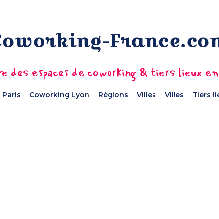
e des espaces de coworking & tiers lieux e
 Paris
Coworking Lyon
Régions
Villes
Villes
Tiers l