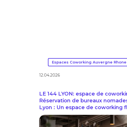
Espaces Coworking Auvergne Rhone
12.04.2026
LE 144 LYON: espace de coworking
Réservation de bureaux nomades / 
Lyon : Un espace de coworking fle