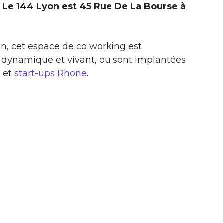
 Le 144 Lyon est 45 Rue De La Bourse à
yon, cet espace de co working est
 dynamique et vivant, ou sont implantées
e
et
start-ups Rhone
.