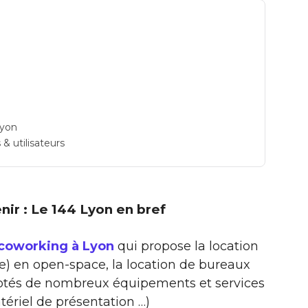
Lyon
& utilisateurs
enir : Le 144 Lyon en bref
 coworking à Lyon
qui propose la location
xe) en open-space, la location de bureaux
… dotés de nombreux équipements et services
ériel de présentation …)