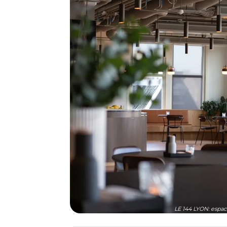
LE 144 LYON: espac