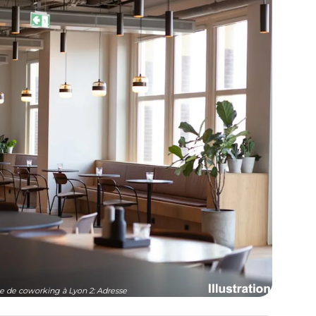
e de coworking à Lyon 2: Adresse