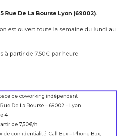
45 Rue De La Bourse Lyon (69002)
.
on est ouvert toute la semaine du lundi au
s à partir de 7,50€ par heure
pace de coworking indépendant
 Rue De La Bourse – 69002 – Lyon
de 4
partir de 7,50€/h
x de confidentialité, Call Box – Phone Box,