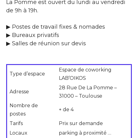
La Pomme est ouvert du lundi au vendredi
de 9h à 19h.
▶ Postes de travail fixes & nomades
▶ Bureaux privatifs
▶ Salles de réunion sur devis
Espace de coworking
Type d’espace
LAB’OIKOS
28 Rue De La Pomme –
Adresse
31000 – Toulouse
Nombre de
+ de 4
postes
Tarifs
Prix sur demande
Locaux
parking à proximité …