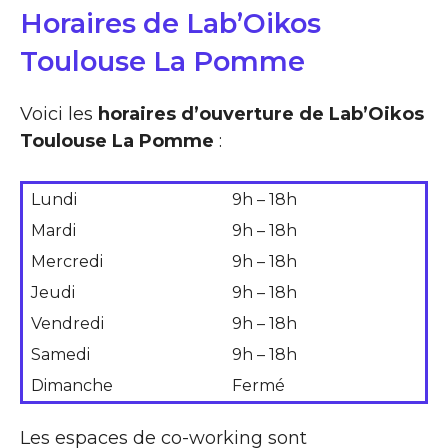
Horaires de Lab’Oikos
Toulouse La Pomme
Voici les
horaires d’ouverture de Lab’Oikos
Toulouse La Pomme
:
Lundi
9h – 18h
Mardi
9h – 18h
Mercredi
9h – 18h
Jeudi
9h – 18h
Vendredi
9h – 18h
Samedi
9h – 18h
Dimanche
Fermé
Les espaces de co-working sont