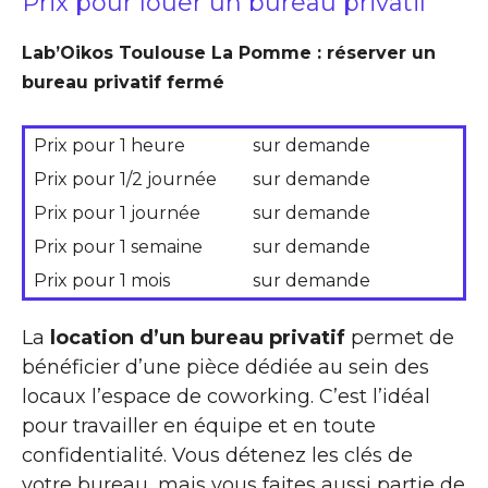
Prix pour louer un bureau privatif
Lab’Oikos Toulouse La Pomme : réserver un
bureau privatif fermé
Prix pour 1 heure
sur demande
Prix pour 1/2 journée
sur demande
Prix pour 1 journée
sur demande
Prix pour 1 semaine
sur demande
Prix pour 1 mois
sur demande
La
location d’un bureau privatif
permet de
bénéficier d’une pièce dédiée au sein des
locaux l’espace de coworking. C’est l’idéal
pour travailler en équipe et en toute
confidentialité. Vous détenez les clés de
votre bureau, mais vous faites aussi partie de