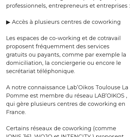
professionnels, entrepreneurs et entreprises :
▶​ Accès à plusieurs centres de coworking
Les espaces de co-working et de cotravail
proposent fréquemment des services
gratuits ou payants, comme par exemple la
domiciliation, la conciergerie ou encore le
secrétariat téléphonique.
A notre connaissance Lab’Oikos Toulouse La
Pomme est membre du réseau LAB’OIKOS ,
qui gère plusieurs centres de coworking en
France.
Certains réseaux de coworking (comme
IONIS 361, WOJO et INTENCITY ) proposent