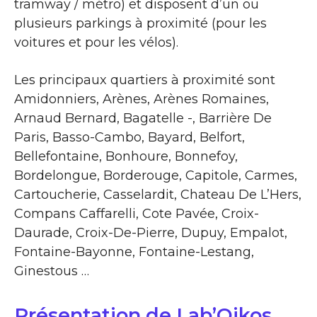
tramway / métro) et disposent d’un ou
plusieurs parkings à proximité (pour les
voitures et pour les vélos).
Les principaux quartiers à proximité sont
Amidonniers, Arènes, Arènes Romaines,
Arnaud Bernard, Bagatelle -, Barrière De
Paris, Basso-Cambo, Bayard, Belfort,
Bellefontaine, Bonhoure, Bonnefoy,
Bordelongue, Borderouge, Capitole, Carmes,
Cartoucherie, Casselardit, Chateau De L’Hers,
Compans Caffarelli, Cote Pavée, Croix-
Daurade, Croix-De-Pierre, Dupuy, Empalot,
Fontaine-Bayonne, Fontaine-Lestang,
Ginestous …
Présentation de Lab’Oikos