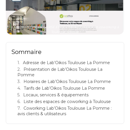
LAB'OIKOS CITE DE LA RSE ET DE L'IMPACT: espace de coworking à
Toulouse: Adresse
Sommaire
Adresse de Lab’Oikos Toulouse La Pomme
Présentation de Lab’Oikos Toulouse La
Pomme
Horaires de Lab’Oikos Toulouse La Pomme
Tarifs de Lab’Oikos Toulouse La Pomme
Locaux, services & équipements
Liste des espaces de coworking à Toulouse
Coworking Lab’Oikos Toulouse La Pomme :
avis clients & utilisateurs