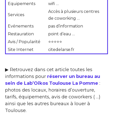
Equipements
wifi …
Accès à plusieurs centres
Services
de coworking …
Evénements
pas d’information
Restauration
point d’eau …
Avis / Popularité
⭐⭐⭐⭐⭐
Site Internet
citedelarse.fr
▶ Retrouvez dans cet article toutes les
informations pour
réserver un bureau au
sein de Lab’Oikos Toulouse La Pomme
:
photos des locaux, horaires d’ouverture,
tarifs, équipements, avis de coworkers ( …)
ainsi que les autres bureaux à louer à
Toulouse.