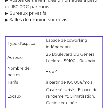
▶ Postes de travail fixes & nomades à partir
de 180,00€ par mois
▶ Bureaux privatifs
▶ Salles de réunion sur devis
Espace de coworking
Type d’espace
indépendant
23 Boulevard Du General
Adresse
Leclerc – 59100 – Roubaix
Nombre de
+ de 4
postes
Tarifs
à partir de 180,00€/mois
Casier sécurisé – Espace de
Locaux
rangement, Climatisation,
Cuisine équipée …