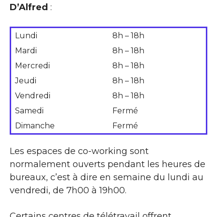
D’Alfred
:
Lundi
8h – 18h
Mardi
8h – 18h
Mercredi
8h – 18h
Jeudi
8h – 18h
Vendredi
8h – 18h
Samedi
Fermé
Dimanche
Fermé
Les espaces de co-working sont
normalement ouverts pendant les heures de
bureaux, c’est à dire en semaine du lundi au
vendredi, de 7h00 à 19h00.
Certains centres de télétravail offrent