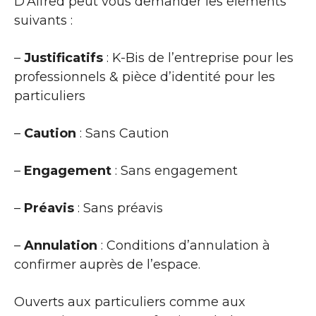
D’Alfred peut vous demander les éléments
suivants :
–
Justificatifs
: K-Bis de l’entreprise pour les
professionnels & pièce d’identité pour les
particuliers
–
Caution
: Sans Caution
–
Engagement
: Sans engagement
–
Préavis
: Sans préavis
–
Annulation
: Conditions d’annulation à
confirmer auprès de l’espace.
Ouverts aux particuliers comme aux