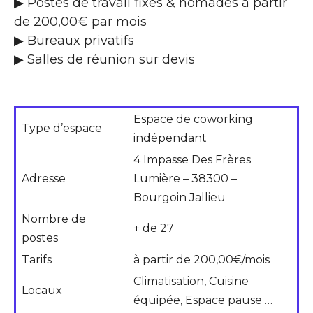
▶ Postes de travail fixes & nomades à partir
de 200,00€ par mois
▶ Bureaux privatifs
▶ Salles de réunion sur devis
Espace de coworking
Type d’espace
indépendant
4 Impasse Des Frères
Adresse
Lumière – 38300 –
Bourgoin Jallieu
Nombre de
+ de 27
postes
Tarifs
à partir de 200,00€/mois
Climatisation, Cuisine
Locaux
équipée, Espace pause …