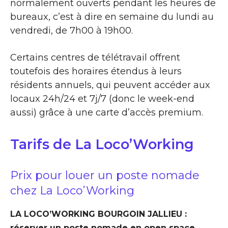
normalement ouverts pendant les heures de
bureaux, c’est à dire en semaine du lundi au
vendredi, de 7h00 à 19h00.
Certains centres de télétravail offrent
toutefois des horaires étendus à leurs
résidents annuels, qui peuvent accéder aux
locaux 24h/24 et 7j/7 (donc le week-end
aussi) grâce à une carte d’accès premium.
Tarifs de La Loco’Working
Prix pour louer un poste nomade
chez La Loco’Working
LA LOCO’WORKING BOURGOIN JALLIEU :
réserver un poste nomade en open space