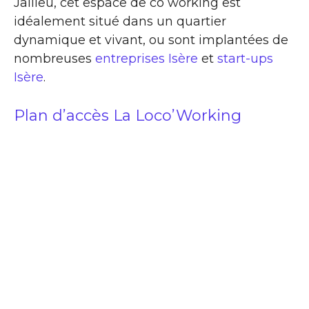
Jallieu, cet espace de co working est
idéalement situé dans un quartier
dynamique et vivant, ou sont implantées de
nombreuses
entreprises Isère
et
start-ups
Isère
.
Plan d’accès La Loco’Working