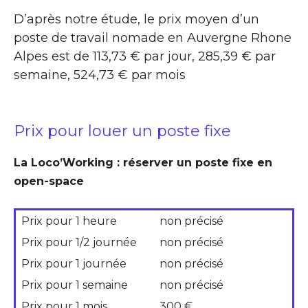
D’après notre étude, le prix moyen d’un
poste de travail nomade en Auvergne Rhone
Alpes est de 113,73 € par jour, 285,39 € par
semaine, 524,73 € par mois
Prix pour louer un poste fixe
La Loco’Working : réserver un poste fixe en
open-space
Prix pour 1 heure
non précisé
Prix pour 1/2 journée
non précisé
Prix pour 1 journée
non précisé
Prix pour 1 semaine
non précisé
Prix pour 1 mois
300 €