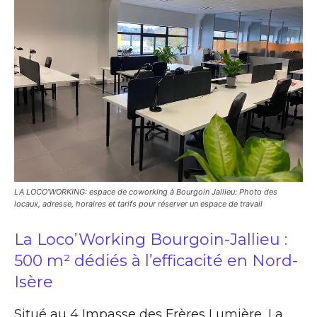
LA LOCO’WORKING: espace de coworking à Bourgoin Jallieu: Photo des
locaux, adresse, horaires et tarifs pour réserver un espace de travail
La Loco’Working Bourgoin-Jallieu :
500 m² dédiés à l’efficacité en Nord-
Isère
Situé au 4 Impasse des Frères Lumière, La