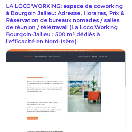
LA LOCO'WORKING: espace de coworking
à Bourgoin Jallieu: Adresse, Horaires, Prix &
Réservation de bureaux nomades / salles
de réunion / télétravail (La Loco'Working
Bourgoin-Jallieu : 500 m² dédiés à
l'efficacité en Nord-Isère)
LA LOCO'WORKING: espace de coworking à Bourgoin Jallieu: Adresse