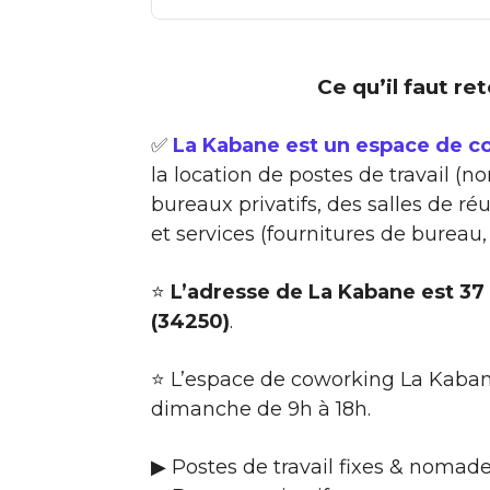
Ce qu’il faut re
✅
La Kabane est un espace de co
la location de postes de travail (n
bureaux privatifs, des salles de 
et services (fournitures de bureau
⭐
L’adresse de La Kabane est 37 
(34250)
.
⭐ L’espace de coworking La Kabane
dimanche de 9h à 18h.
▶ Postes de travail fixes & nomade