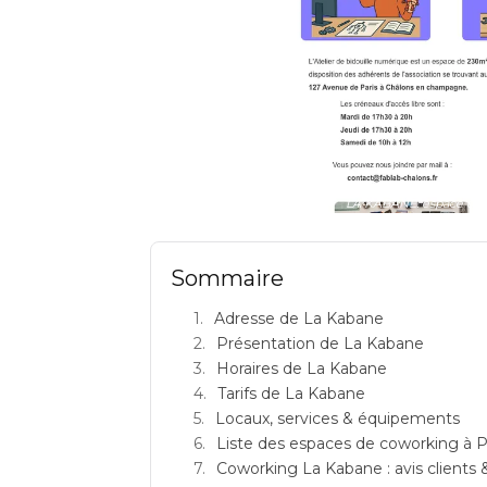
LA KABANE: espace de c
Sommaire
Adresse de La Kabane
Présentation de La Kabane
Horaires de La Kabane
Tarifs de La Kabane
Locaux, services & équipements
Liste des espaces de coworking à P
Coworking La Kabane : avis clients &