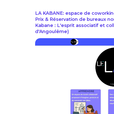
LA KABANE: espace de coworking 
Prix & Réservation de bureaux nom
Kabane : L'esprit associatif et co
d'Angoulême)