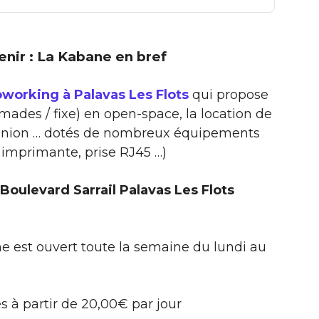
tenir : La Kabane en bref
working à Palavas Les Flots
qui propose
omades / fixe) en open-space, la location de
réunion … dotés de nombreux équipements
, imprimante, prise RJ45 …)
Boulevard Sarrail Palavas Les Flots
 est ouvert toute la semaine du lundi au
s à partir de 20,00€ par jour