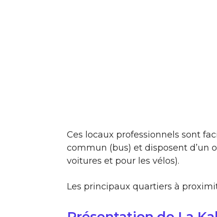
Ces locaux professionnels sont fac
commun (bus) et disposent d’un ou
voitures et pour les vélos).
Les principaux quartiers à proximit
Présentation de La K