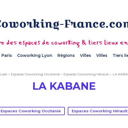
e des espaces de coworking & tiers lieux e
 Paris
Coworking Lyon
Régions
Villes
Villes
Tiers l
cueil
Espaces Coworking Occitanie
Espaces Coworking Hérault
LA KAB
LA KABANE
Espaces Coworking Occitanie
Espaces Coworking Hérault