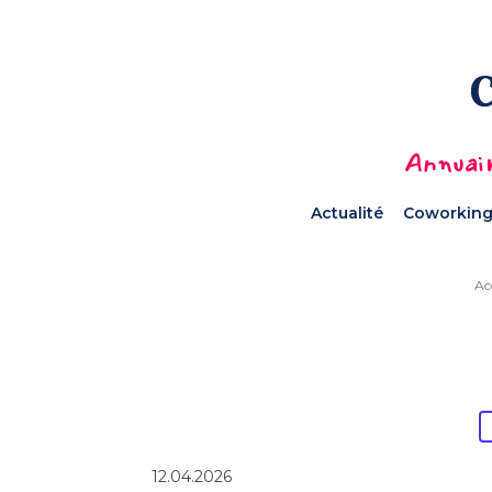
Annuair
Actualité
Coworking
Ac
12.04.2026