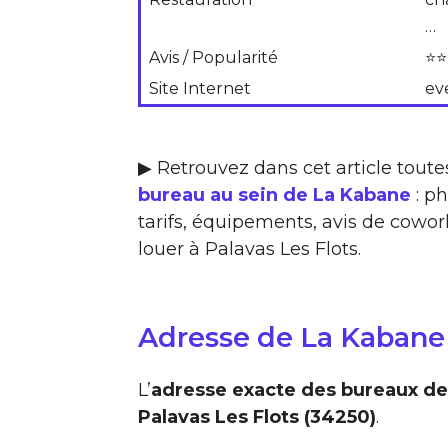
…
Avis / Popularité
⭐⭐
Site Internet
eve
▶ Retrouvez dans cet article toute
bureau au sein de La Kabane
: ph
tarifs, équipements, avis de cowork
louer à Palavas Les Flots.
Adresse de La Kabane
L’
adresse exacte des bureaux de 
Palavas Les Flots (34250)
.