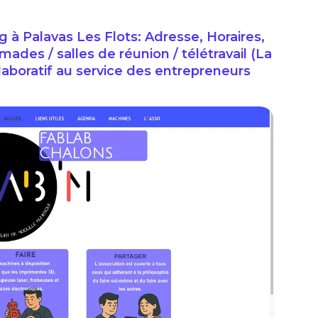
à Palavas Les Flots: Adresse, Horaires,
ades / salles de réunion / télétravail (La
llaboratif au service des entrepreneurs