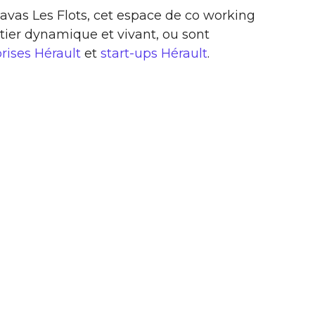
lavas Les Flots, cet espace de co working
tier dynamique et vivant, ou sont
rises Hérault
et
start-ups Hérault
.