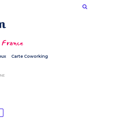
n France
ieux
Carte Coworking
ANE