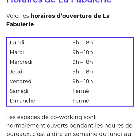
Voici les
horaires d’ouverture de La
Fabulerie
:
Lundi
9h – 18h
Mardi
9h – 18h
Mercredi
9h – 18h
Jeudi
9h – 18h
Vendredi
9h – 18h
Samedi
Fermé
Dimanche
Fermé
Les espaces de co-working sont
normalement ouverts pendant les heures de
bureaux, c’est à dire en semaine du lundi au