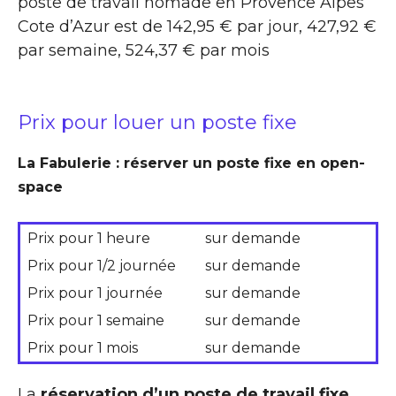
poste de travail nomade en Provence Alpes
Cote d’Azur est de 142,95 € par jour, 427,92 €
par semaine, 524,37 € par mois
Prix pour louer un poste fixe
La Fabulerie : réserver un poste fixe en open-
space
Prix pour 1 heure
sur demande
Prix pour 1/2 journée
sur demande
Prix pour 1 journée
sur demande
Prix pour 1 semaine
sur demande
Prix pour 1 mois
sur demande
La
réservation d’un poste de travail fixe