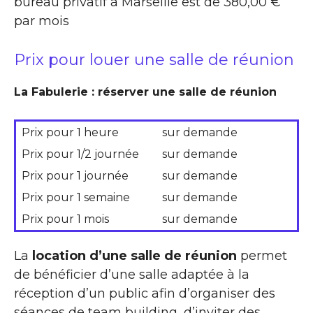
bureau privatif à Marseille est de 380,00 €
par mois
Prix pour louer une salle de réunion
La Fabulerie : réserver une salle de réunion
Prix pour 1 heure
sur demande
Prix pour 1/2 journée
sur demande
Prix pour 1 journée
sur demande
Prix pour 1 semaine
sur demande
Prix pour 1 mois
sur demande
La
location d’une salle de réunion
permet
de bénéficier d’une salle adaptée à la
réception d’un public afin d’organiser des
séances de team building, d’inviter des