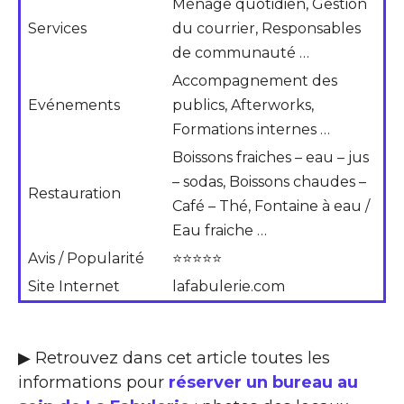
Ménage quotidien, Gestion
Services
du courrier, Responsables
de communauté …
Accompagnement des
Evénements
publics, Afterworks,
Formations internes …
Boissons fraiches – eau – jus
– sodas, Boissons chaudes –
Restauration
Café – Thé, Fontaine à eau /
Eau fraiche …
Avis / Popularité
⭐⭐⭐⭐⭐
Site Internet
lafabulerie.com
▶ Retrouvez dans cet article toutes les
informations pour
réserver un bureau au