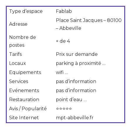
Type d’espace
Fablab
Place Saint Jacques – 80100
Adresse
– Abbeville
Nombre de
+ de 4
postes
Tarifs
Prix sur demande
Locaux
parking à proximité …
Equipements
wifi …
Services
pas d’information
Evénements
pas d’information
Restauration
point d’eau …
Avis / Popularité
⭐⭐⭐⭐⭐
Site Internet
mpt-abbeville.fr