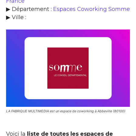
France
▶ Département :
Espaces Coworking Somme
▶ Ville :
LA FABRIQUE MULTIMEDIA est un espace de coworking à Abbeville (80100)
Voici la
liste de toutes les espaces de