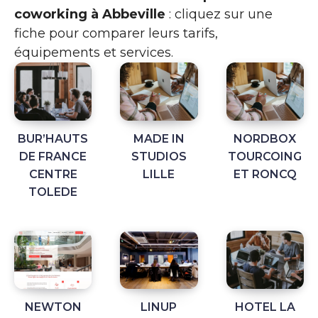
coworking à Abbeville
: cliquez sur une
fiche pour comparer leurs tarifs,
équipements et services.
BUR’HAUTS
MADE IN
NORDBOX
DE FRANCE
STUDIOS
TOURCOING
CENTRE
LILLE
ET RONCQ
TOLEDE
NEWTON
LINUP
HOTEL LA