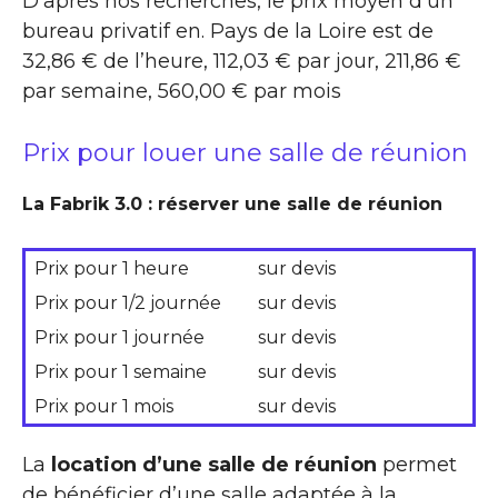
D’après nos recherches, le prix moyen d’un
bureau privatif en. Pays de la Loire est de
32,86 € de l’heure, 112,03 € par jour, 211,86 €
par semaine, 560,00 € par mois
Prix pour louer une salle de réunion
La Fabrik 3.0 : réserver une salle de réunion
Prix pour 1 heure
sur devis
Prix pour 1/2 journée
sur devis
Prix pour 1 journée
sur devis
Prix pour 1 semaine
sur devis
Prix pour 1 mois
sur devis
La
location d’une salle de réunion
permet
de bénéficier d’une salle adaptée à la