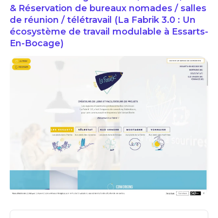
& Réservation de bureaux nomades / salles
de réunion / télétravail (La Fabrik 3.0 : Un
écosystème de travail modulable à Essarts-
En-Bocage)
LA FABRIK 3.0: espace de coworking à Essarts En Bocage: Adresse