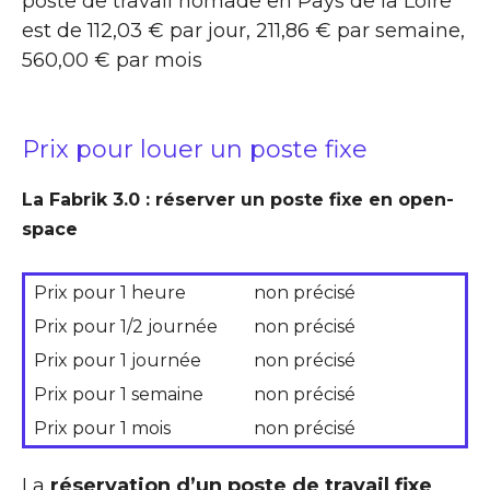
poste de travail nomade en Pays de la Loire
est de 112,03 € par jour, 211,86 € par semaine,
560,00 € par mois
Prix pour louer un poste fixe
La Fabrik 3.0 : réserver un poste fixe en open-
space
Prix pour 1 heure
non précisé
Prix pour 1/2 journée
non précisé
Prix pour 1 journée
non précisé
Prix pour 1 semaine
non précisé
Prix pour 1 mois
non précisé
La
réservation d’un poste de travail fixe