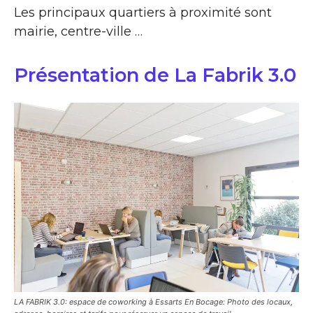
Les principaux quartiers à proximité sont
mairie, centre-ville …
Présentation de La Fabrik 3.0
LA FABRIK 3.0: espace de coworking à Essarts En Bocage: Photo des locaux,