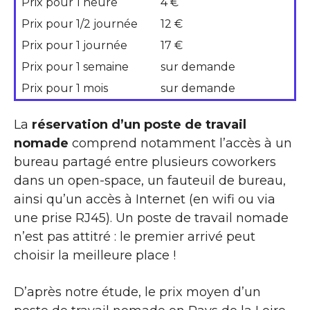
Prix pour 1 heure
4 €
Prix pour 1/2 journée
12 €
Prix pour 1 journée
17 €
Prix pour 1 semaine
sur demande
Prix pour 1 mois
sur demande
La
réservation d’un poste de travail
nomade
comprend notamment l’accès à un
bureau partagé entre plusieurs coworkers
dans un open-space, un fauteuil de bureau,
ainsi qu’un accès à Internet (en wifi ou via
une prise RJ45). Un poste de travail nomade
n’est pas attitré : le premier arrivé peut
choisir la meilleure place !
D’après notre étude, le prix moyen d’un