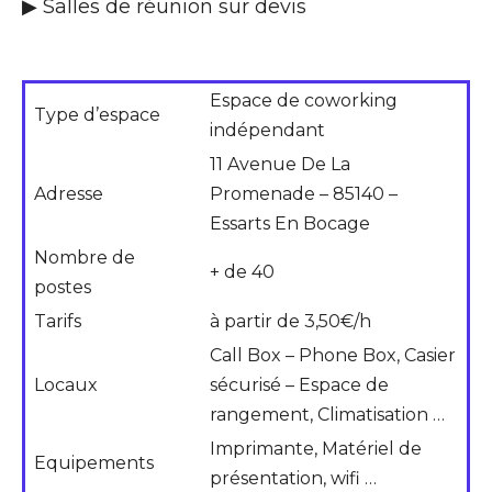
▶ Salles de réunion sur devis
Espace de coworking
Type d’espace
indépendant
11 Avenue De La
Adresse
Promenade – 85140 –
Essarts En Bocage
Nombre de
+ de 40
postes
Tarifs
à partir de 3,50€/h
Call Box – Phone Box, Casier
Locaux
sécurisé – Espace de
rangement, Climatisation …
Imprimante, Matériel de
Equipements
présentation, wifi …