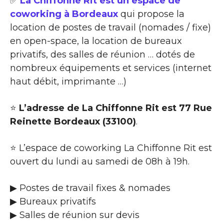
✅
La Chiffonne Rit est un espace de
coworking à Bordeaux
qui propose la
location de postes de travail (nomades / fixe)
en open-space, la location de bureaux
privatifs, des salles de réunion … dotés de
nombreux équipements et services (internet
haut débit, imprimante …)
⭐
L’adresse de La Chiffonne Rit est 77 Rue
Reinette Bordeaux (33100)
.
⭐ L’espace de coworking La Chiffonne Rit est
ouvert du lundi au samedi de 08h à 19h.
▶ Postes de travail fixes & nomades
▶ Bureaux privatifs
▶ Salles de réunion sur devis