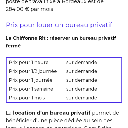
poste de travail fixe à Bordeaux est de
284,00 € par mois
Prix pour louer un bureau privatif
La Chiffonne Rit : réserver un bureau privatif
fermé
Prix pour 1 heure
sur demande
Prix pour 1/2 journée
sur demande
Prix pour 1 journée
sur demande
Prix pour 1 semaine
sur demande
Prix pour 1 mois
sur demande
La
location d’un bureau privatif
permet de
bénéficier d’une pièce dédiée au sein des