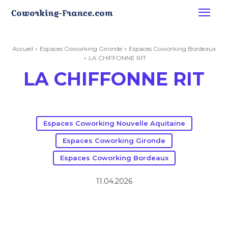
Accueil
Espaces Coworking Gironde
Espaces Coworking Bordeaux
LA CHIFFONNE RIT
LA CHIFFONNE RIT
Espaces Coworking Nouvelle Aquitaine
Espaces Coworking Gironde
Espaces Coworking Bordeaux
11.04.2026