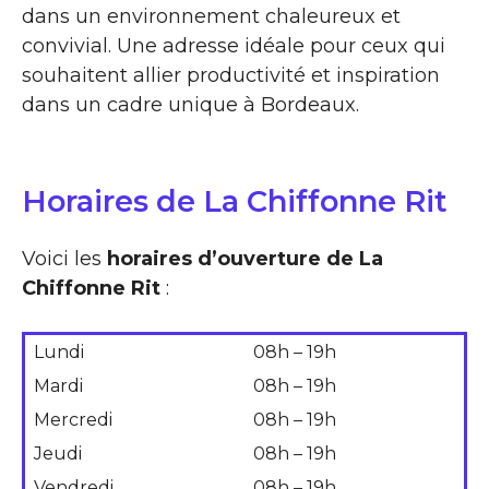
dans un environnement chaleureux et
convivial. Une adresse idéale pour ceux qui
souhaitent allier productivité et inspiration
dans un cadre unique à Bordeaux.
Horaires de La Chiffonne Rit
Voici les
horaires d’ouverture de La
Chiffonne Rit
:
Lundi
08h – 19h
Mardi
08h – 19h
Mercredi
08h – 19h
Jeudi
08h – 19h
Vendredi
08h – 19h