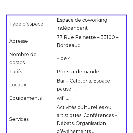
Espace de coworking
Type d’espace
indépendant
77 Rue Reinette – 33100 –
Adresse
Bordeaux
Nombre de
+ de 4
postes
Tarifs
Prix sur demande
Bar – Cafétéria, Espace
Locaux
pause …
Equipements
wifi …
Activités culturelles ou
artistiques, Conférences –
Services
Débats, Organisation
d’événements …