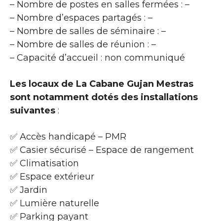
– Nombre de postes en salles fermées : –
– Nombre d’espaces partagés : –
– Nombre de salles de séminaire : –
– Nombre de salles de réunion : –
– Capacité d’accueil : non communiqué
Les locaux de La Cabane Gujan Mestras
sont notamment dotés des installations
suivantes
:
✅ Accès handicapé – PMR
✅ Casier sécurisé – Espace de rangement
✅ Climatisation
✅ Espace extérieur
✅ Jardin
✅ Lumière naturelle
✅ Parking payant