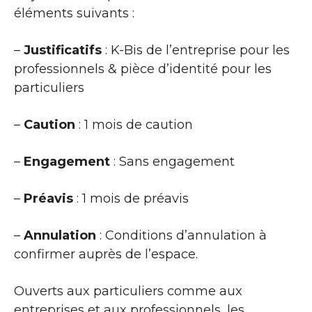
éléments suivants :
–
Justificatifs
: K-Bis de l’entreprise pour les
professionnels & pièce d’identité pour les
particuliers
–
Caution
: 1 mois de caution
–
Engagement
: Sans engagement
–
Préavis
: 1 mois de préavis
–
Annulation
: Conditions d’annulation à
confirmer auprès de l’espace.
Ouverts aux particuliers comme aux
entreprises et aux professionnels, les