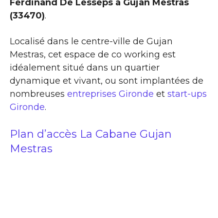
Ferdinand De Lesseps à Gujan Mestras
(33470)
.
Localisé dans le centre-ville de Gujan
Mestras, cet espace de co working est
idéalement situé dans un quartier
dynamique et vivant, ou sont implantées de
nombreuses
entreprises Gironde
et
start-ups
Gironde
.
Plan d’accès La Cabane Gujan
Mestras