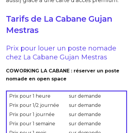
aussi) grâce à une carte d’accès premium.
Tarifs de La Cabane Gujan
Mestras
Prix pour louer un poste nomade
chez La Cabane Gujan Mestras
COWORKING LA CABANE : réserver un poste
nomade en open space
Prix pour 1 heure
sur demande
Prix pour 1/2 journée
sur demande
Prix pour 1 journée
sur demande
Prix pour 1 semaine
sur demande
Prix pour 1 mois
sur demande