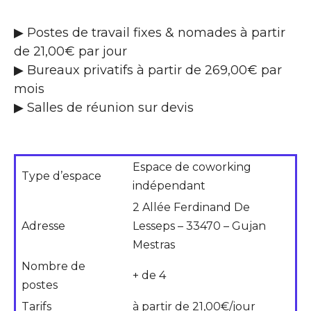
▶ Postes de travail fixes & nomades à partir
de 21,00€ par jour
▶ Bureaux privatifs à partir de 269,00€ par
mois
▶ Salles de réunion sur devis
Espace de coworking
Type d’espace
indépendant
2 Allée Ferdinand De
Adresse
Lesseps – 33470 – Gujan
Mestras
Nombre de
+ de 4
postes
Tarifs
à partir de 21,00€/jour