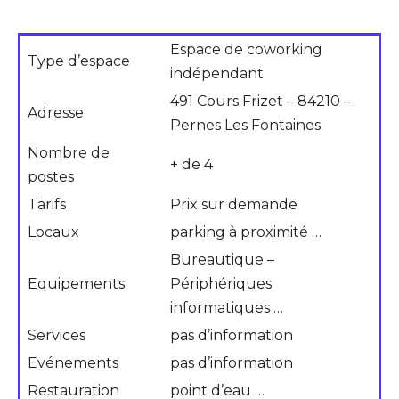
Espace de coworking
Type d’espace
indépendant
491 Cours Frizet – 84210 –
Adresse
Pernes Les Fontaines
Nombre de
+ de 4
postes
Tarifs
Prix sur demande
Locaux
parking à proximité …
Bureautique –
Equipements
Périphériques
informatiques …
Services
pas d’information
Evénements
pas d’information
Restauration
point d’eau …