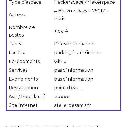
Type d’espace
Hackerspace / Makerspace
4 Bis Rue Davy – 75017 –
Adresse
Paris
Nombre de
+ de 4
postes
Tarifs
Prix sur demande
Locaux
parking à proximité …
Equipements
wifi …
Services
pas d’information
Evénements
pas d’information
Restauration
point d’eau …
Avis / Popularité
⭐⭐⭐⭐⭐
Site Internet
atelierdesamis.fr