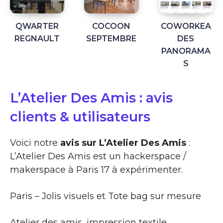
QWARTER
COCOON
COWORKEA
REGNAULT
SEPTEMBRE
DES
PANORAMA
S
L’Atelier Des Amis : avis
clients & utilisateurs
Voici notre
avis sur L’Atelier Des Amis
:
L’Atelier Des Amis est un hackerspace /
makerspace à Paris 17 à expérimenter.
Paris – Jolis visuels et Tote bag sur mesure
Atelier des amis, impression textile