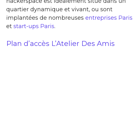
hackerspace est idéalement situé dans un
quartier dynamique et vivant, ou sont
implantées de nombreuses
entreprises Paris
et
start-ups Paris
.
Plan d’accès L’Atelier Des Amis