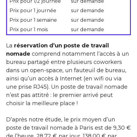
Prix pour 1/2 journée
sur demande
Prix pour 1 journée
sur demande
Prix pour 1 semaine
sur demande
Prix pour 1 mois
sur demande
La
réservation d’un poste de travail
nomade
comprend notamment l’accès à un
bureau partagé entre plusieurs coworkers
dans un open-space, un fauteuil de bureau,
ainsi qu’un accès à Internet (en wifi ou via
une prise RJ45). Un poste de travail nomade
n’est pas attitré : le premier arrivé peut
choisir la meilleure place !
D’après notre étude, le prix moyen d’un
poste de travail nomade à Paris est de 9,30 €
de l’heure, 28,72 € par jour, 138,00 € par