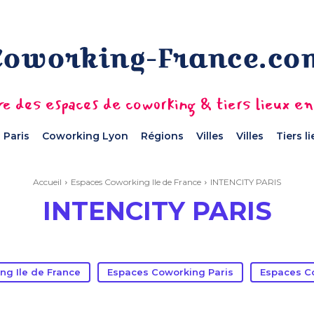
e des espaces de coworking & tiers lieux e
 Paris
Coworking Lyon
Régions
Villes
Villes
Tiers l
Accueil
Espaces Coworking Ile de France
INTENCITY PARIS
INTENCITY PARIS
ng Ile de France
Espaces Coworking Paris
Espaces Co