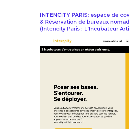
INTENCITY PARIS: espace de cowor
& Réservation de bureaux nomades 
(Intencity Paris : L'Incubateur A