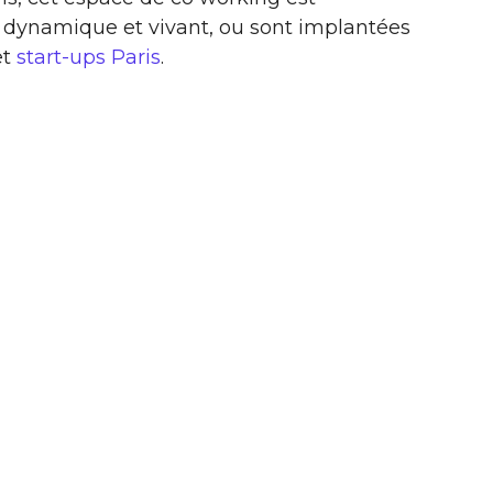
 dynamique et vivant, ou sont implantées
et
start-ups Paris
.