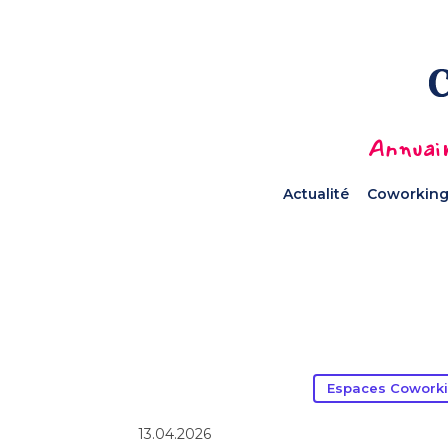
Annuair
Actualité
Coworking
Espaces Coworki
13.04.2026