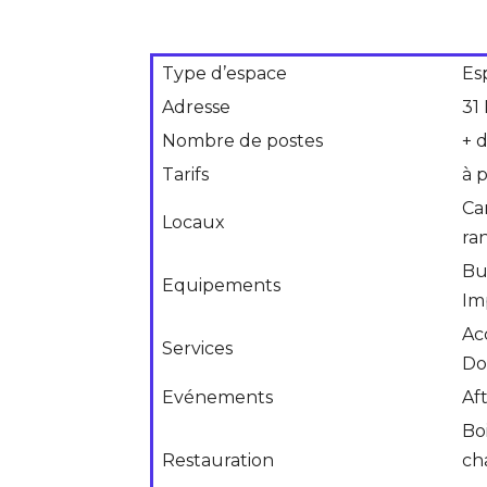
Type d’espace
Es
Adresse
31
Nombre de postes
+ 
Tarifs
à 
Ca
Locaux
ra
Bu
Equipements
Im
Ac
Services
Do
Evénements
Af
Boi
Restauration
ch