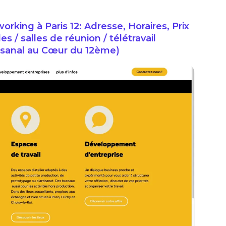
king à Paris 12: Adresse, Horaires, Prix
/ salles de réunion / télétravail
rtisanal au Cœur du 12ème)