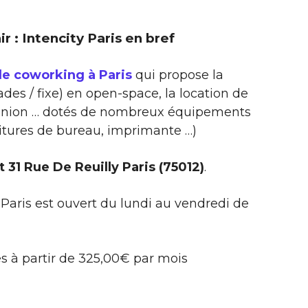
ir : Intencity Paris en bref
de coworking à Paris
qui propose la
des / fixe) en open-space, la location de
réunion … dotés de nombreux équipements
nitures de bureau, imprimante …)
t 31 Rue De Reuilly Paris (75012)
.
Paris est ouvert du lundi au vendredi de
s à partir de 325,00€ par mois