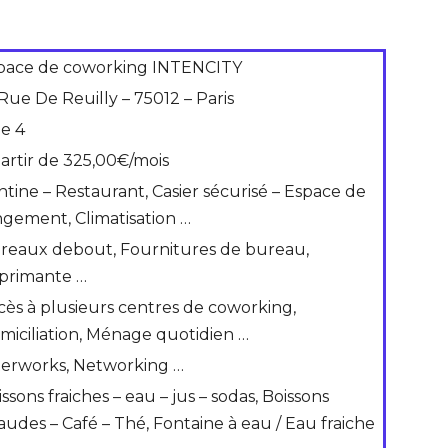
pace de coworking INTENCITY
 Rue De Reuilly – 75012 – Paris
de 4
partir de 325,00€/mois
ntine – Restaurant, Casier sécurisé – Espace de
ngement, Climatisation …
reaux debout, Fournitures de bureau,
primante …
cès à plusieurs centres de coworking,
miciliation, Ménage quotidien …
terworks, Networking …
ssons fraiches – eau – jus – sodas, Boissons
audes – Café – Thé, Fontaine à eau / Eau fraiche