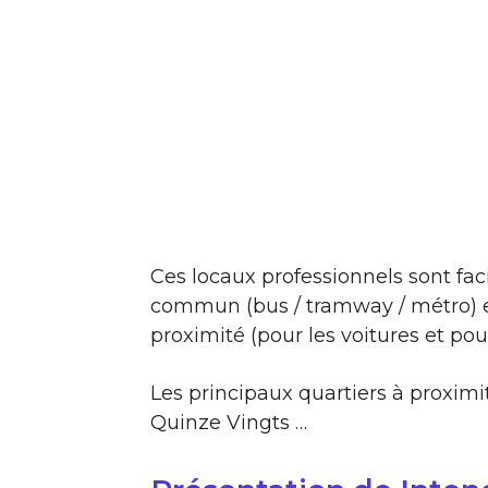
Ces locaux professionnels sont fac
commun (bus / tramway / métro) et
proximité (pour les voitures et pour
Les principaux quartiers à proximité
Quinze Vingts …