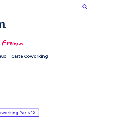
n France
ieux
Carte Coworking
working Paris 12