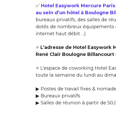
✅
Hotel Easywork Mercure Paris
au sein d’un hôtel à Boulogne Bi
bureaux privatifs, des salles de ré
dotés de nombreux équipements et
internet haut débit …)
⭐
L’adresse de Hotel Easywork M
René Clair Boulogne Billancourt
⭐ L’espace de coworking Hotel Ea
toute la semaine du lundi au dim
▶ Postes de travail fixes & nomade
▶ Bureaux privatifs
▶ Salles de réunion à partir de 50