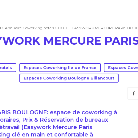
l
Annuaire Coworking hotels
HOTEL EASYWORK MERCURE PARIS BOU
YWORK MERCURE PARI
hotels
Espaces Coworking Ile de France
Espaces Cowo
Espaces Coworking Boulogne Billancourt
IS BOULOGNE: espace de coworking à
oraires, Prix & Réservation de bureaux
étravail (Easywork Mercure Paris
ng clé en main et confortable à