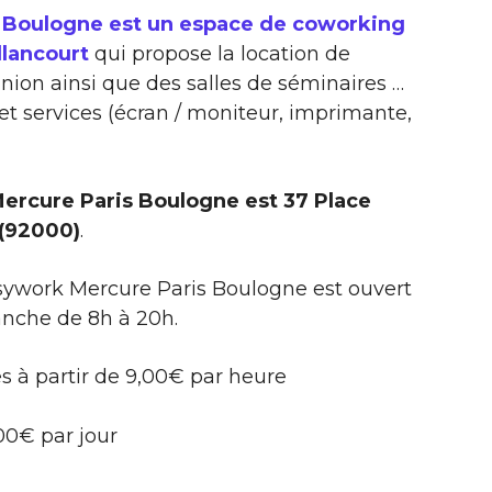
 Boulogne est un espace de coworking
llancourt
qui propose la location de
union ainsi que des salles de séminaires …
 services (écran / moniteur, imprimante,
ercure Paris Boulogne est 37 Place
 (92000)
.
sywork Mercure Paris Boulogne est ouvert
anche de 8h à 20h.
s à partir de 9,00€ par heure
,00€ par jour