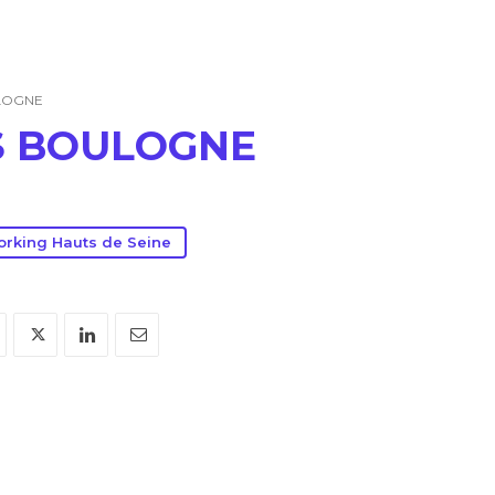
LOGNE
S BOULOGNE
rking Hauts de Seine