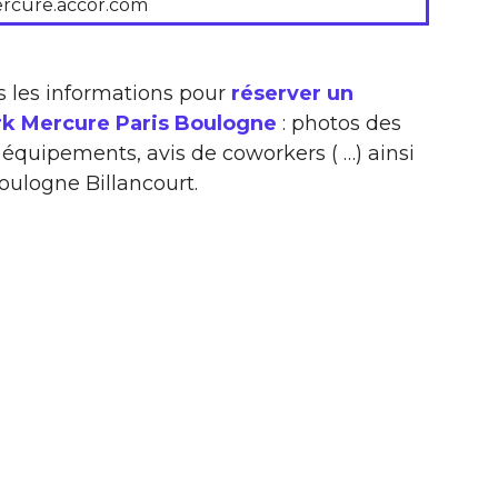
rcure.accor.com
s les informations pour
réserver un
rk Mercure Paris Boulogne
: photos des
s, équipements, avis de coworkers ( …) ainsi
oulogne Billancourt.