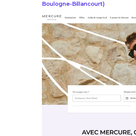
Boulogne-Billancourt)