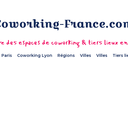
e des espaces de coworking & tiers lieux e
 Paris
Coworking Lyon
Régions
Villes
Villes
Tiers l