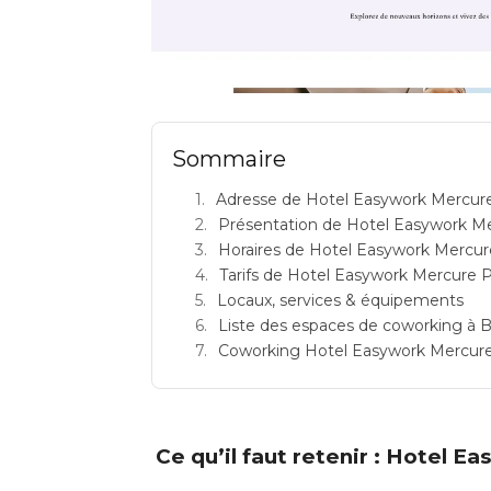
HOTEL EASYWORK MERCURE MASSY GAR
Sommaire
Adresse de Hotel Easywork Mercur
Présentation de Hotel Easywork M
Horaires de Hotel Easywork Mercur
Tarifs de Hotel Easywork Mercure 
Locaux, services & équipements
Liste des espaces de coworking à B
Coworking Hotel Easywork Mercure Pa
Ce qu’il faut retenir : Hotel 