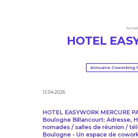
Accuei
HOTEL EAS
Annuaire Coworking 
12.04.2026
HOTEL EASYWORK MERCURE PAR
Boulogne Billancourt: Adresse, H
nomades / salles de réunion / tél
Boulogne - Un espace de coworki