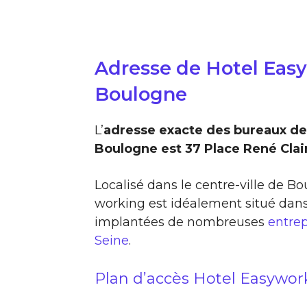
Adresse de Hotel Eas
Boulogne
L’
adresse exacte des bureaux de
Boulogne est 37 Place René Clai
Localisé dans le centre-ville de B
working est idéalement situé dans
implantées de nombreuses
entrep
Seine
.
Plan d’accès Hotel Easywor