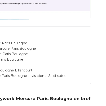
E TGV: espace de coworking à Paris 8: Adresse
e Paris Boulogne
ercure Paris Boulogne
e Paris Boulogne
Paris Boulogne
oulogne Billancourt
ris Boulogne : avis clients & utilisateurs
Easywork Mercure Paris Boulogne en bref