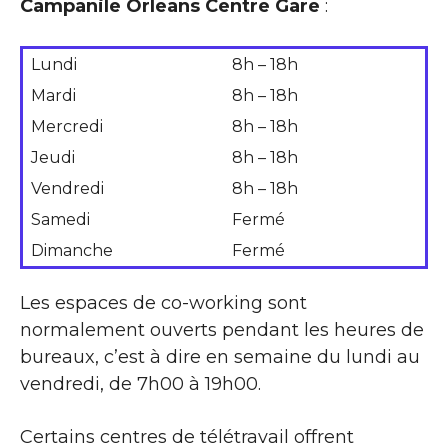
Campanile Orleans Centre Gare
:
Lundi
8h – 18h
Mardi
8h – 18h
Mercredi
8h – 18h
Jeudi
8h – 18h
Vendredi
8h – 18h
Samedi
Fermé
Dimanche
Fermé
Les espaces de co-working sont
normalement ouverts pendant les heures de
bureaux, c’est à dire en semaine du lundi au
vendredi, de 7h00 à 19h00.
Certains centres de télétravail offrent