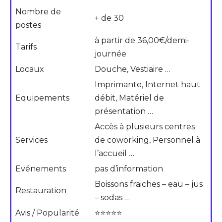
Nombre de
+ de 30
postes
à partir de 36,00€/demi-
Tarifs
journée
Locaux
Douche, Vestiaire …
Imprimante, Internet haut
Equipements
débit, Matériel de
présentation …
Accès à plusieurs centres
Services
de coworking, Personnel à
l’accueil …
Evénements
pas d’information
Boissons fraiches – eau – jus
Restauration
– sodas …
Avis / Popularité
⭐⭐⭐⭐⭐