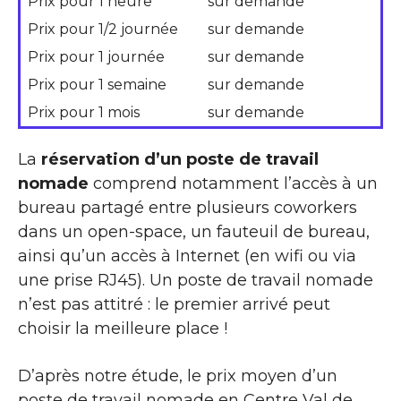
Prix pour 1 heure
sur demande
Prix pour 1/2 journée
sur demande
Prix pour 1 journée
sur demande
Prix pour 1 semaine
sur demande
Prix pour 1 mois
sur demande
La
réservation d’un poste de travail
nomade
comprend notamment l’accès à un
bureau partagé entre plusieurs coworkers
dans un open-space, un fauteuil de bureau,
ainsi qu’un accès à Internet (en wifi ou via
une prise RJ45). Un poste de travail nomade
n’est pas attitré : le premier arrivé peut
choisir la meilleure place !
D’après notre étude, le prix moyen d’un
poste de travail nomade en Centre Val de