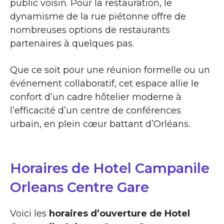
public voisin. Pour la restauration, le
dynamisme de la rue piétonne offre de
nombreuses options de restaurants
partenaires à quelques pas.
Que ce soit pour une réunion formelle ou un
événement collaboratif, cet espace allie le
confort d’un cadre hôtelier moderne à
l’efficacité d’un centre de conférences
urbain, en plein cœur battant d’Orléans.
Horaires de Hotel Campanile
Orleans Centre Gare
Voici les
horaires d’ouverture de Hotel