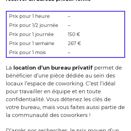
Prix pour 1 heure
–
Prix pour 1/2 journée
–
Prix pour 1 journée
150 €
Prix pour 1 semaine
267 €
Prix pour 1 mois
–
La
location d’un bureau privatif
permet de
bénéficier d’une pièce dédiée au sein des
locaux l’espace de coworking. C’est l’idéal
pour travailler en équipe et en toute
confidentialité. Vous détenez les clés de
votre bureau, mais vous faites aussi partie de
la communauté des coworkers !
D’après nos recherches, le prix moyen d’un