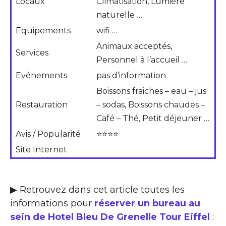
Locaux
Climatisation, Lumière
naturelle …
Equipements
wifi …
Animaux acceptés,
Services
Personnel à l’accueil …
Evénements
pas d’information
Boissons fraiches – eau – jus
Restauration
– sodas, Boissons chaudes –
Café – Thé, Petit déjeuner …
Avis / Popularité
⭐⭐⭐⭐
Site Internet
▶ Retrouvez dans cet article toutes les
informations pour
réserver un bureau au
sein de Hotel Bleu De Grenelle Tour Eiffel
: