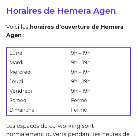
Horaires de Hemera Agen
Voici les
horaires d’ouverture de Hemera
Agen
:
Lundi
9h – 19h
Mardi
9h – 19h
Mercredi
9h – 19h
Jeudi
9h – 19h
Vendredi
9h – 19h
Samedi
Fermé
Dimanche
Fermé
Les espaces de co-working sont
normalement ouverts pendant les heures de