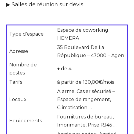
▶ Salles de réunion sur devis
Espace de coworking
Type d’espace
HEMERA
35 Boulevard De La
Adresse
République – 47000 – Agen
Nombre de
+ de 4
postes
Tarifs
à partir de 130,00€/mois
Alarme, Casier sécurisé –
Locaux
Espace de rangement,
Climatisation …
Fournitures de bureau,
Equipements
Imprimante, Prise RJ45 …