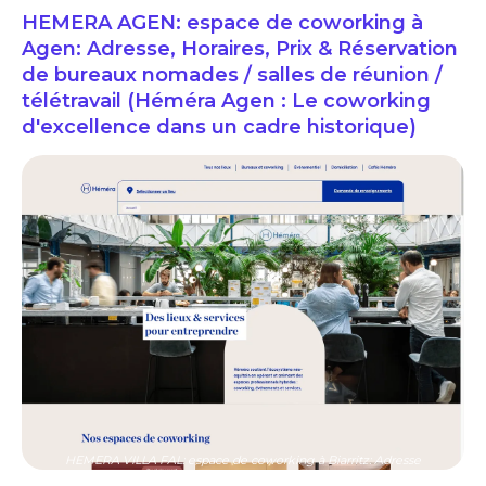
HEMERA AGEN: espace de coworking à
Agen: Adresse, Horaires, Prix & Réservation
de bureaux nomades / salles de réunion /
télétravail (Héméra Agen : Le coworking
d'excellence dans un cadre historique)
HEMERA VILLA FAL: espace de coworking à Biarritz: Adresse