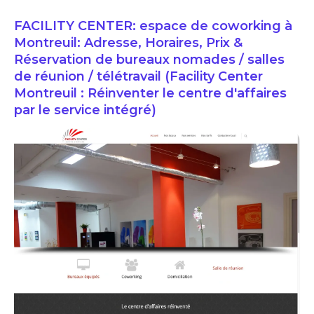
FACILITY CENTER: espace de coworking à
Montreuil: Adresse, Horaires, Prix &
Réservation de bureaux nomades / salles
de réunion / télétravail (Facility Center
Montreuil : Réinventer le centre d'affaires
par le service intégré)