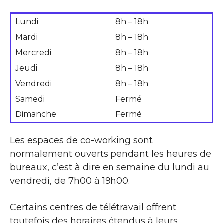
Lundi
8h – 18h
Mardi
8h – 18h
Mercredi
8h – 18h
Jeudi
8h – 18h
Vendredi
8h – 18h
Samedi
Fermé
Dimanche
Fermé
Les espaces de co-working sont
normalement ouverts pendant les heures de
bureaux, c’est à dire en semaine du lundi au
vendredi, de 7h00 à 19h00.
Certains centres de télétravail offrent
toutefois des horaires étendus à leurs