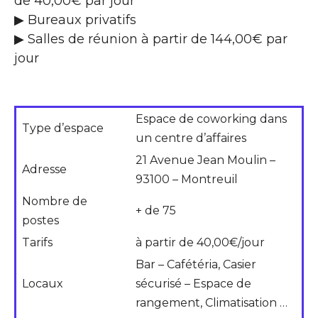
de 40,00€ par jour
▶ Bureaux privatifs
▶ Salles de réunion à partir de 144,00€ par
jour
Espace de coworking dans
Type d’espace
un centre d’affaires
21 Avenue Jean Moulin –
Adresse
93100 – Montreuil
Nombre de
+ de 75
postes
Tarifs
à partir de 40,00€/jour
Bar – Cafétéria, Casier
Locaux
sécurisé – Espace de
rangement, Climatisation …