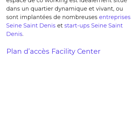
espace de co working est idéalement situé
dans un quartier dynamique et vivant, ou
sont implantées de nombreuses
entreprises
Seine Saint Denis
et
start-ups Seine Saint
Denis
.
Plan d’accès Facility Center