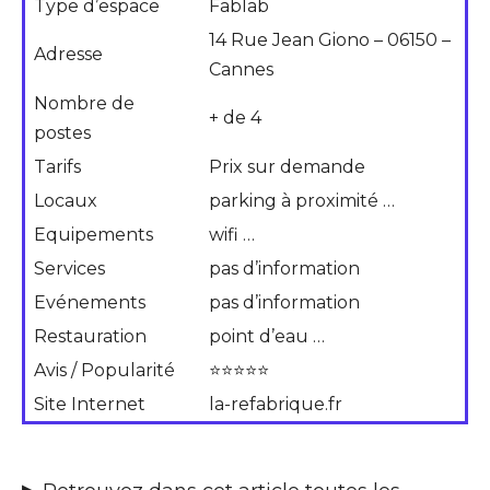
Type d’espace
Fablab
14 Rue Jean Giono – 06150 –
Adresse
Cannes
Nombre de
+ de 4
postes
Tarifs
Prix sur demande
Locaux
parking à proximité …
Equipements
wifi …
Services
pas d’information
Evénements
pas d’information
Restauration
point d’eau …
Avis / Popularité
⭐⭐⭐⭐⭐
Site Internet
la-refabrique.fr