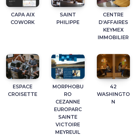
CAPA AIX
SAINT
CENTRE
COWORK
PHILIPPE
D’AFFAIRES
KEYMEX
IMMOBILIER
ESPACE
MORPHOBU
42
CROISETTE
RO
WASHINGTO
CEZANNE
N
EUROPARC
SAINTE
VICTOIRE
MEYREUIL