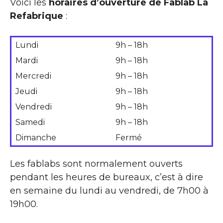
Voici les
horaires d’ouverture de Fablab La
Refabrique
:
Lundi
9h – 18h
Mardi
9h – 18h
Mercredi
9h – 18h
Jeudi
9h – 18h
Vendredi
9h – 18h
Samedi
9h – 18h
Dimanche
Fermé
Les fablabs sont normalement ouverts
pendant les heures de bureaux, c’est à dire
en semaine du lundi au vendredi, de 7h00 à
19h00.