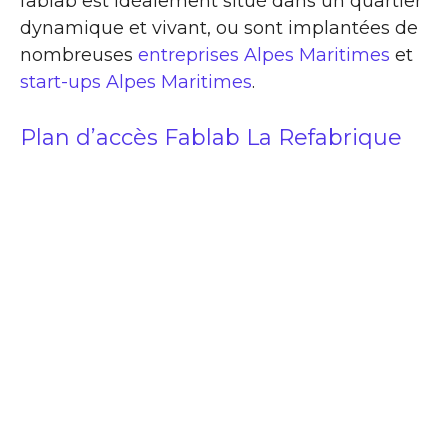
fablab est idéalement situé dans un quartier
dynamique et vivant, ou sont implantées de
nombreuses
entreprises Alpes Maritimes
et
start-ups Alpes Maritimes
.
Plan d’accès Fablab La Refabrique