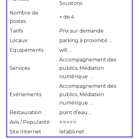
Soustons
Nombre de
+ de 4
postes
Tarifs
Prix sur demande
Locaux
parking à proximité …
Equipements
wifi …
Accompagnement des
Services
publics, Médiation
numérique …
Accompagnement des
Evénements
publics, Médiation
numérique …
Restauration
point d’eau …
Avis / Popularité
⭐⭐⭐⭐⭐
Site Internet
letabli.net