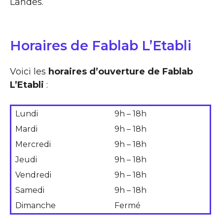
Landes.
Horaires de Fablab L’Etabli
Voici les
horaires d’ouverture de Fablab
L’Etabli
:
Lundi
9h – 18h
Mardi
9h – 18h
Mercredi
9h – 18h
Jeudi
9h – 18h
Vendredi
9h – 18h
Samedi
9h – 18h
Dimanche
Fermé