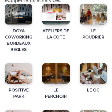
équipements et services.
DOYA
ATELIERS DE
LE
COWORKING
LA COTE
POUDRIER
BORDEAUX
BEGLES
POSITIVE
LE
LE QG
PARK
PERCHOIR