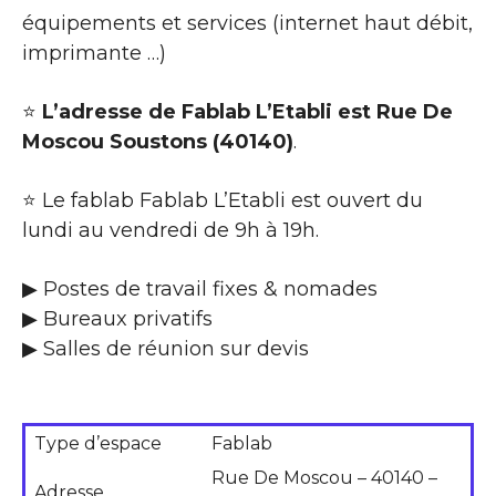
équipements et services (internet haut débit,
imprimante …)
⭐
L’adresse de Fablab L’Etabli est Rue De
Moscou Soustons (40140)
.
⭐ Le fablab Fablab L’Etabli est ouvert du
lundi au vendredi de 9h à 19h.
▶ Postes de travail fixes & nomades
▶ Bureaux privatifs
▶ Salles de réunion sur devis
Type d’espace
Fablab
Rue De Moscou – 40140 –
Adresse