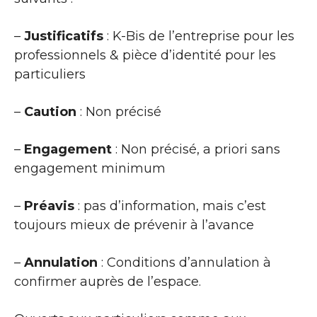
–
Justificatifs
: K-Bis de l’entreprise pour les
professionnels & pièce d’identité pour les
particuliers
–
Caution
: Non précisé
–
Engagement
: Non précisé, a priori sans
engagement minimum
–
Préavis
: pas d’information, mais c’est
toujours mieux de prévenir à l’avance
–
Annulation
: Conditions d’annulation à
confirmer auprès de l’espace.