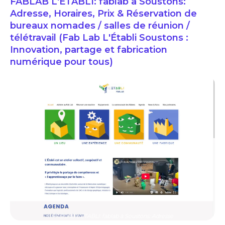
FABLAB L'ETABLI: fablab à Soustons:
Adresse, Horaires, Prix & Réservation de
bureaux nomades / salles de réunion /
télétravail (Fab Lab L'Établi Soustons :
Innovation, partage et fabrication
numérique pour tous)
FABLAB L'ETABLI: fablab à Soustons: Adresse