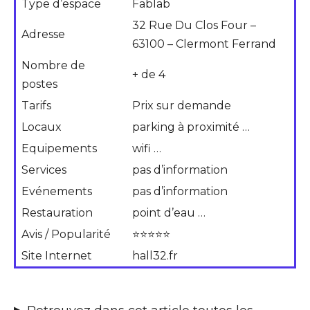
Type d’espace
Fablab
32 Rue Du Clos Four –
Adresse
63100 – Clermont Ferrand
Nombre de
+ de 4
postes
Tarifs
Prix sur demande
Locaux
parking à proximité …
Equipements
wifi …
Services
pas d’information
Evénements
pas d’information
Restauration
point d’eau …
Avis / Popularité
⭐⭐⭐⭐⭐
Site Internet
hall32.fr