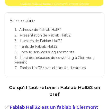
FABLAB HALL32: fablab à Clermont Ferrand: Adresse
Sommaire
Adresse de Fablab Hall32
Présentation de Fablab Hall32
Horaires de Fablab Hall32
Tarifs de Fablab Hall32
Locaux, services & équipements
Liste des espaces de coworking à Clermont
Ferrand
Fablab Hall32 : avis clients & utilisateurs
Ce qu’il faut retenir : Fablab Hall32 en
bref
✅
Fablab Hall32 est un fablab à Clermont