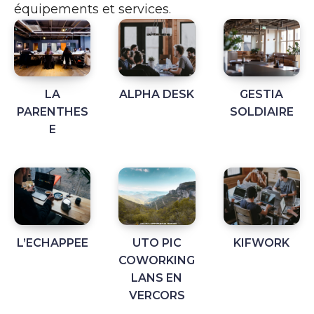
équipements et services.
LA
ALPHA DESK
GESTIA
PARENTHES
SOLDIAIRE
E
L’ECHAPPEE
UTO PIC
KIFWORK
COWORKING
LANS EN
VERCORS