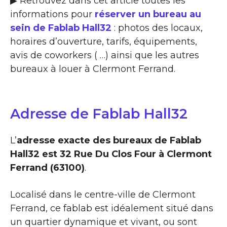
▶ Retrouvez dans cet article toutes les
informations pour
réserver un bureau au
sein de Fablab Hall32
: photos des locaux,
horaires d’ouverture, tarifs, équipements,
avis de coworkers ( …) ainsi que les autres
bureaux à louer à Clermont Ferrand.
Adresse de Fablab Hall32
L’
adresse exacte des bureaux de Fablab
Hall32 est 32 Rue Du Clos Four à Clermont
Ferrand (63100)
.
Localisé dans le centre-ville de Clermont
Ferrand, ce fablab est idéalement situé dans
un quartier dynamique et vivant, ou sont