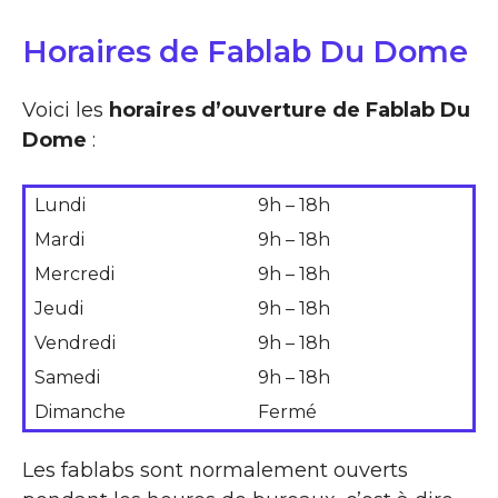
Horaires de Fablab Du Dome
Voici les
horaires d’ouverture de Fablab Du
Dome
:
Lundi
9h – 18h
Mardi
9h – 18h
Mercredi
9h – 18h
Jeudi
9h – 18h
Vendredi
9h – 18h
Samedi
9h – 18h
Dimanche
Fermé
Les fablabs sont normalement ouverts