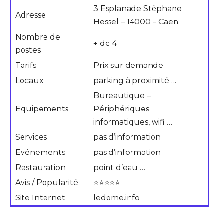
3 Esplanade Stéphane
Adresse
Hessel – 14000 – Caen
Nombre de
+ de 4
postes
Tarifs
Prix sur demande
Locaux
parking à proximité …
Bureautique –
Equipements
Périphériques
informatiques, wifi …
Services
pas d’information
Evénements
pas d’information
Restauration
point d’eau …
Avis / Popularité
⭐⭐⭐⭐⭐
Site Internet
ledome.info