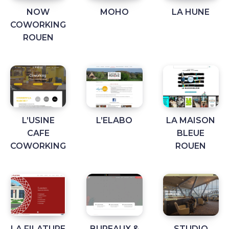
NOW
MOHO
LA HUNE
COWORKING
ROUEN
L’USINE
L’ELABO
LA MAISON
CAFE
BLEUE
COWORKING
ROUEN
LA FILATURE
BUREAUX &
STUDIO