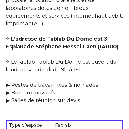
propose la location d’ateliers et de
laboratoires dotés de nombreux
équipements et services (internet haut débit,
imprimante …)
⭐
L’adresse de Fablab Du Dome est 3
Esplanade Stéphane Hessel Caen (14000)
.
⭐ Le fablab Fablab Du Dome est ouvert du
lundi au vendredi de 9h à 19h.
▶ Postes de travail fixes & nomades
▶ Bureaux privatifs
▶ Salles de réunion sur devis
Type d’espace
Fablab