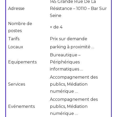
145 Grande Rue De La
Adresse
Résistance – 10110 – Bar Sur
Seine
Nombre de
+ de 4
postes
Tarifs
Prix sur demande
Locaux
parking à proximité …
Bureautique –
Equipements
Périphériques
informatiques …
Accompagnement des
Services
publics, Médiation
numérique …
Accompagnement des
Evénements
publics, Médiation
numérique …