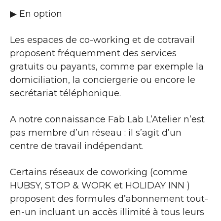
▶​ En option
Les espaces de co-working et de cotravail
proposent fréquemment des services
gratuits ou payants, comme par exemple la
domiciliation, la conciergerie ou encore le
secrétariat téléphonique.
A notre connaissance Fab Lab L’Atelier n’est
pas membre d’un réseau : il s’agit d’un
centre de travail indépendant.
Certains réseaux de coworking (comme
HUBSY, STOP & WORK et HOLIDAY INN )
proposent des formules d’abonnement tout-
en-un incluant un accès illimité à tous leurs