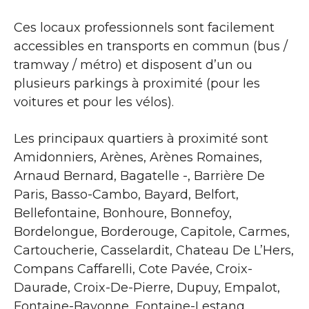
Ces locaux professionnels sont facilement
accessibles en transports en commun (bus /
tramway / métro) et disposent d’un ou
plusieurs parkings à proximité (pour les
voitures et pour les vélos).
Les principaux quartiers à proximité sont
Amidonniers, Arènes, Arènes Romaines,
Arnaud Bernard, Bagatelle -, Barrière De
Paris, Basso-Cambo, Bayard, Belfort,
Bellefontaine, Bonhoure, Bonnefoy,
Bordelongue, Borderouge, Capitole, Carmes,
Cartoucherie, Casselardit, Chateau De L’Hers,
Compans Caffarelli, Cote Pavée, Croix-
Daurade, Croix-De-Pierre, Dupuy, Empalot,
Fontaine-Bayonne, Fontaine-Lestang,