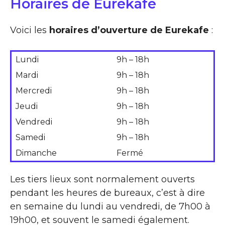
Horaires de Eurekafe
Voici les
horaires d’ouverture de Eurekafe
:
Lundi
9h – 18h
Mardi
9h – 18h
Mercredi
9h – 18h
Jeudi
9h – 18h
Vendredi
9h – 18h
Samedi
9h – 18h
Dimanche
Fermé
Les tiers lieux sont normalement ouverts
pendant les heures de bureaux, c’est à dire
en semaine du lundi au vendredi, de 7h00 à
19h00, et souvent le samedi également.