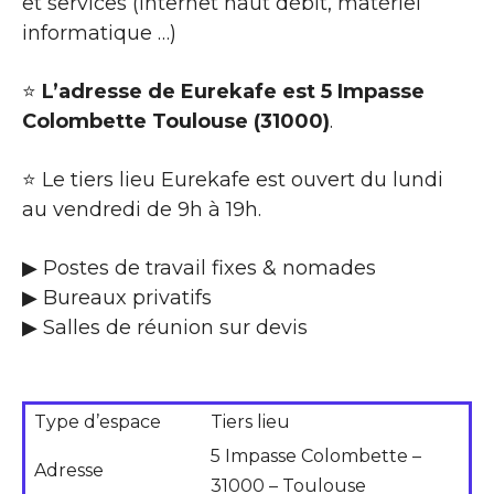
et services (internet haut débit, matériel
informatique …)
⭐
L’adresse de Eurekafe est 5 Impasse
Colombette Toulouse (31000)
.
⭐ Le tiers lieu Eurekafe est ouvert du lundi
au vendredi de 9h à 19h.
▶ Postes de travail fixes & nomades
▶ Bureaux privatifs
▶ Salles de réunion sur devis
Type d’espace
Tiers lieu
5 Impasse Colombette –
Adresse
31000 – Toulouse