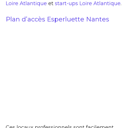
Loire Atlantique
et
start-ups Loire Atlantique
.
Plan d’accès Esperluette Nantes
Ces locaux professionnels sont facilement