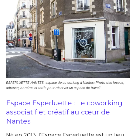
ESPERLUETTE NANTES: espace de coworking à Nantes: Photo des locaux,
adresse, horaires et tarifs pour réserver un espace de travail
Espace Esperluette : Le coworking
associatif et créatif au cœur de
Nantes
Né en 2013, l’Espace Esperluette est un lieu