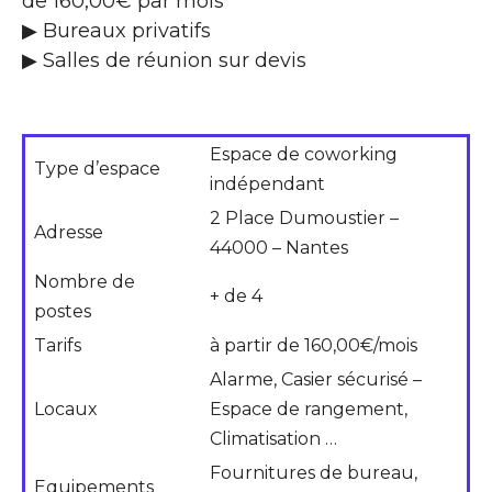
de 160,00€ par mois
▶ Bureaux privatifs
▶ Salles de réunion sur devis
Espace de coworking
Type d’espace
indépendant
2 Place Dumoustier –
Adresse
44000 – Nantes
Nombre de
+ de 4
postes
Tarifs
à partir de 160,00€/mois
Alarme, Casier sécurisé –
Locaux
Espace de rangement,
Climatisation …
Fournitures de bureau,
Equipements