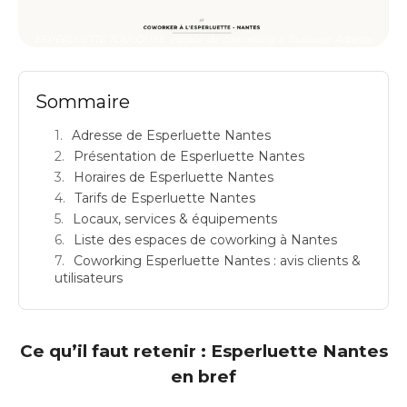
ESPERLUETTE TOULOUSE: espace de coworking à Toulouse: Adresse
Sommaire
Adresse de Esperluette Nantes
Présentation de Esperluette Nantes
Horaires de Esperluette Nantes
Tarifs de Esperluette Nantes
Locaux, services & équipements
Liste des espaces de coworking à Nantes
Coworking Esperluette Nantes : avis clients &
utilisateurs
Ce qu’il faut retenir : Esperluette Nantes
en bref