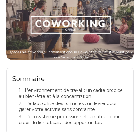
Espaces de coworking : comment choisir un lieu flexible et stimulant pour
booster votre activité
Sommaire
L’environnement de travail : un cadre propice
au bien-être et à la concentration
L’adaptabilité des formules : un levier pour
gérer votre activité sans contrainte
L’écosystème professionnel : un atout pour
créer du lien et saisir des opportunités