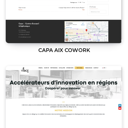
CAPA AIX COWORK