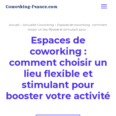
Accueil
Actualité Coworking
Espaces de coworking : comment
choisir un lieu flexible et stimulant pour...
Espaces de
coworking :
comment choisir un
lieu flexible et
stimulant pour
booster votre activité