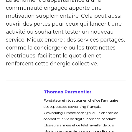
Le sentiment d’appartenance à une
communauté engagée apporte une
motivation supplémentaire. Cela peut aussi
ouvrir des portes pour ceux qui lancent une
activité ou souhaitent tester un nouveau
service. Mieux encore : des services partagés,
comme la conciergerie ou les trottinettes
électriques, facilitent le quotidien et
renforcent cette énergie collective.
Thomas Parmentier
Fondateur et rédacteur en chef de l'annuaire
des espaces de coworking français
Coworking-France.com : j'ai eu la chance de
connaître la vie de digital nomade pendant
plusieurs années et de télétravailler depuis
plusieurs espaces de coworking en France,