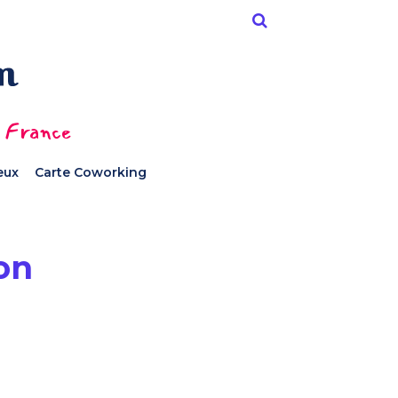
n France
ieux
Carte Coworking
on