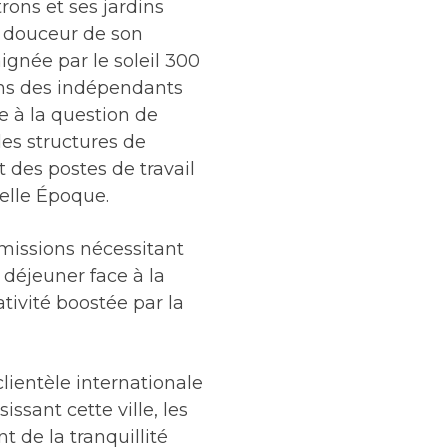
trons et ses jardins
la douceur de son
ignée par le soleil 300
oins des indépendants
 à la question de
des structures de
t des postes de travail
Belle Époque.
 missions nécessitant
 déjeuner face à la
ativité boostée par la
lientèle internationale
ssant cette ville, les
t de la tranquillité