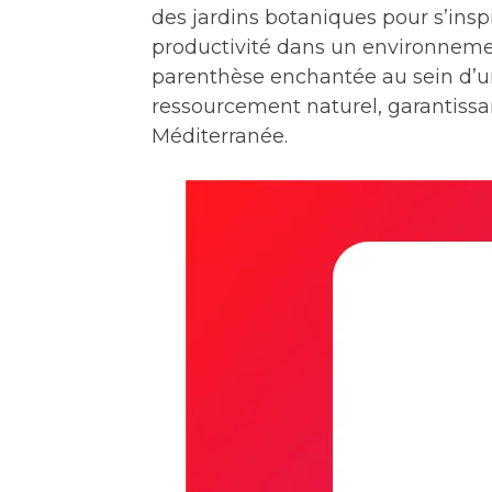
des jardins botaniques pour s’inspi
productivité dans un environnemen
parenthèse enchantée au sein d’un 
ressourcement naturel, garantissan
Méditerranée.