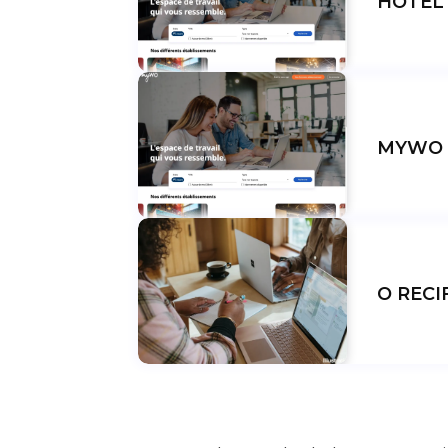
HOTEL 
MYWO 
O RECI