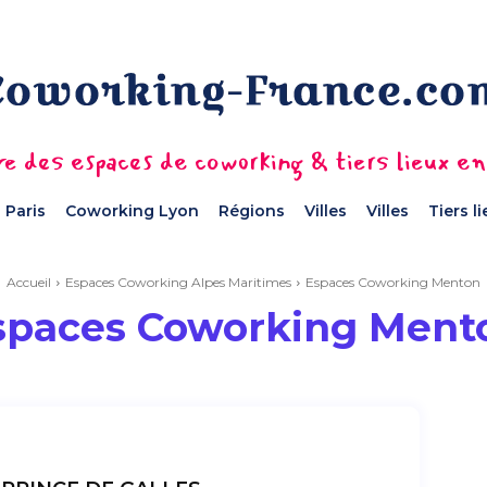
e des espaces de coworking & tiers lieux e
 Paris
Coworking Lyon
Régions
Villes
Villes
Tiers l
Accueil
Espaces Coworking Alpes Maritimes
Espaces Coworking Menton
spaces Coworking Ment