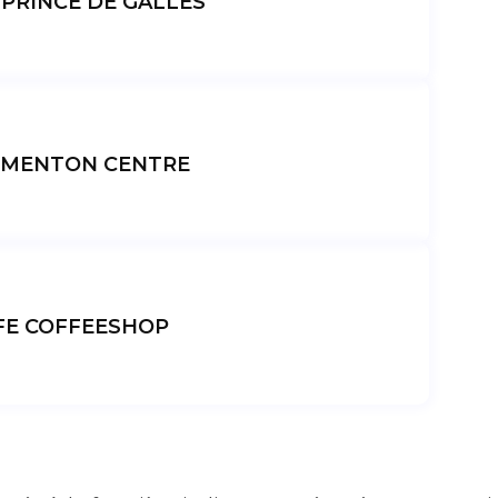
PRINCE DE GALLES
MENTON CENTRE
FE COFFEESHOP