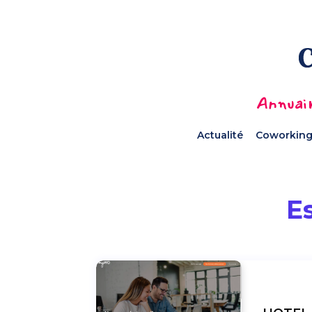
Annuair
Actualité
Coworking
E