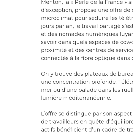
Menton, la « Perle de la France » si
d’exception, propose une offre de 
microclimat pour séduire les télétr
jours par an, le travail partagé s’
et des nomades numériques fuyant 
savoir dans quels espaces de cowor
proximité et des centres de service
connectés à la fibre optique dans 
On y trouve des plateaux de burea
une concentration profonde. Télétra
mer ou d’une balade dans les ruelle
lumière méditerranéenne.
L’offre se distingue par son aspec
de travailleurs en quête d’équilibre
actifs bénéficient d’un cadre de tra