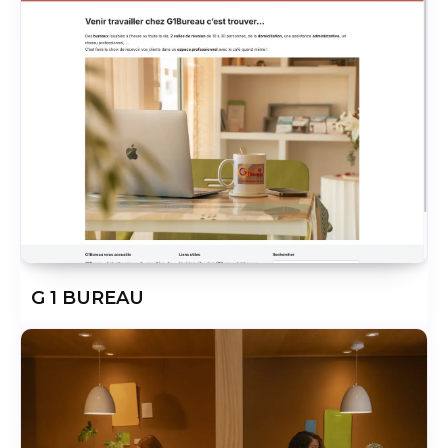
G 1 BUREAU