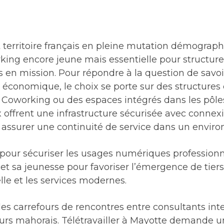
et territoire français en pleine mutation démogra
orking encore jeune mais essentielle pour structure
ls en mission. Pour répondre à la question de savoir
 économique, le choix se porte sur des structure
Coworking ou des espaces intégrés dans les pôles
offrent une infrastructure sécurisée avec connexi
r assurer une continuité de service dans un envir
le pour sécuriser les usages numériques profession
sa jeunesse pour favoriser l’émergence de tiers-
lle et les services modernes.
es carrefours de rencontres entre consultants int
urs mahorais. Télétravailler à Mayotte demande un