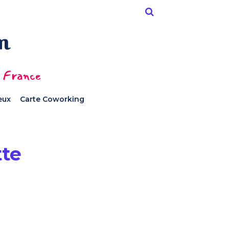
n France
ieux
Carte Coworking
te