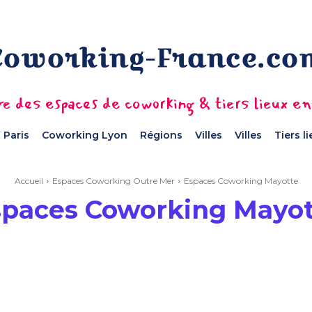
e des espaces de coworking & tiers lieux e
 Paris
Coworking Lyon
Régions
Villes
Villes
Tiers l
Accueil
Espaces Coworking Outre Mer
Espaces Coworking Mayotte
spaces Coworking Mayot