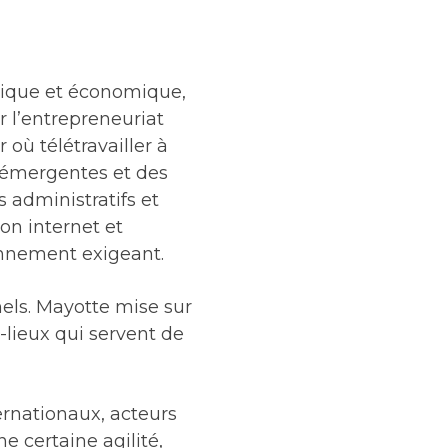
phique et économique,
r l’entrepreneuriat
 où télétravailler à
s émergentes et des
 administratifs et
on internet et
onnement exigeant.
nels. Mayotte mise sur
lieux qui servent de
ernationaux, acteurs
e certaine agilité,