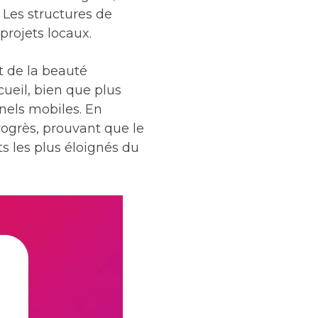
 Les structures de
projets locaux.
nt de la beauté
cueil, bien que plus
nels mobiles. En
rogrès, prouvant que le
 les plus éloignés du