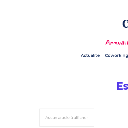
Annuair
Actualité
Coworking
E
Aucun article à afficher