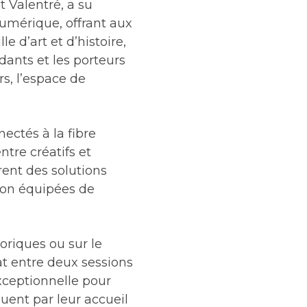
 Valentré, a su
numérique, offrant aux
e d’art et d’histoire,
ndants et les porteurs
rs, l’espace de
ectés à la fibre
tre créatifs et
rent des solutions
nion équipées de
toriques ou sur le
t entre deux sessions
exceptionnelle pour
uent par leur accueil