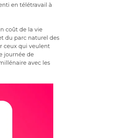
ti en télétravail à
n coût de la vie
et du parc naturel des
ur ceux qui veulent
ue journée de
millénaire avec les