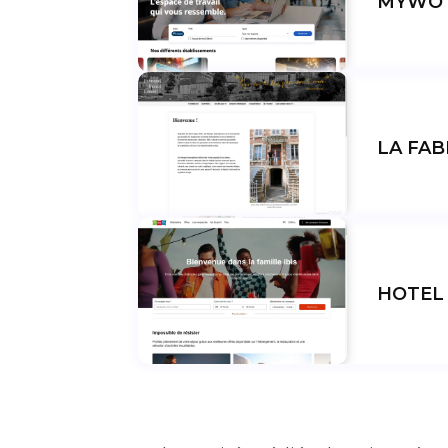
MYWO 
LA FA
HOTEL 