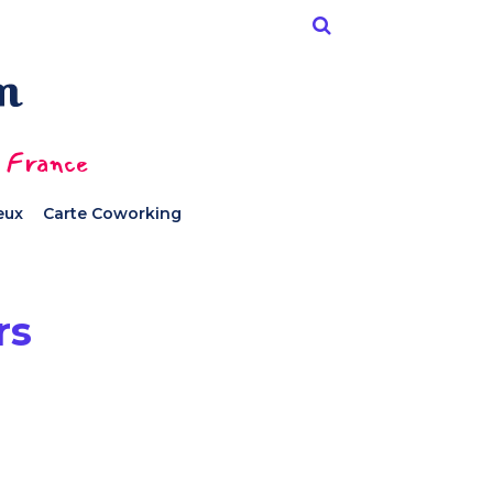
n France
ieux
Carte Coworking
rs