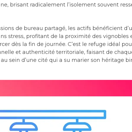
ne, brisant radicalement l’isolement souvent ressen
sions de bureau partagé, les actifs bénéficient d’u
s stress, profitant de la proximité des vignobles 
er dès la fin de journée. C’est le refuge idéal po
elle et authenticité territoriale, faisant de chaq
u sein d’une cité qui a su marier son héritage bi