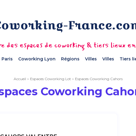
e des espaces de coworking & tiers lieux e
 Paris
Coworking Lyon
Régions
Villes
Villes
Tiers l
Accueil
Espaces Coworking Lot
Espaces Coworking Cahors
spaces Coworking Caho