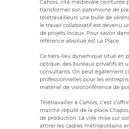
Cahors, cité médiévale ceinturée p
transformer son patrimoine de pier
télétravailleurs une bulle de séréni
le travail collaboratif est devenu 
de projets locaux. Pour savoir dan
référence absolue est La Place.
Ce tiers-lieu dynamique situé en pl
optique, des bureaux privatifs et 
consultants. On peut également cite
professionnelles pour les entrepri
matériel de visioconférence de poi
Télétravailler à Cahors, c’est s’off
marché réputé de la place Chapou
de production. La ville mise sur s
attirer les cadres métropolitains 