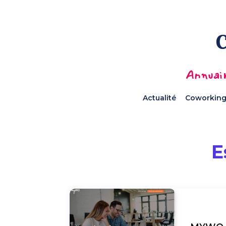
Annuair
Actualité
Coworking
E