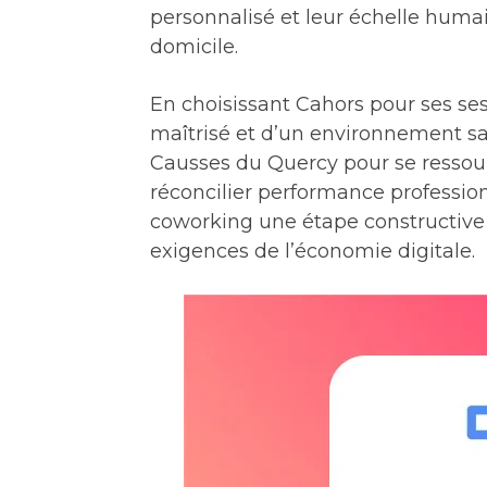
personnalisé et leur échelle humai
domicile.
En choisissant Cahors pour ses ses
maîtrisé et d’un environnement san
Causses du Quercy pour se ressourc
réconcilier performance professionn
coworking une étape constructive a
exigences de l’économie digitale.