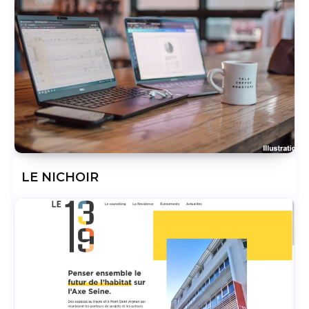
LE NICHOIR