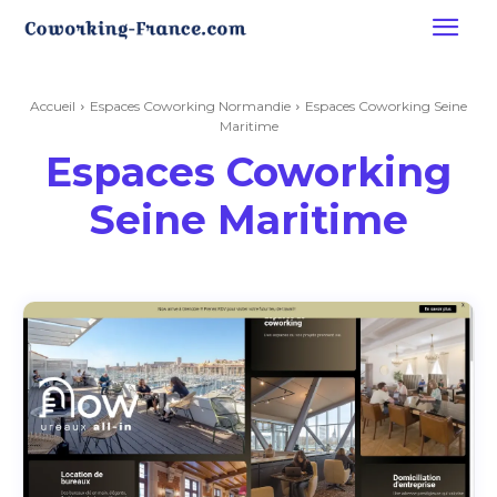
Accueil
Espaces Coworking Normandie
Espaces Coworking Seine
Maritime
Espaces Coworking
Seine Maritime