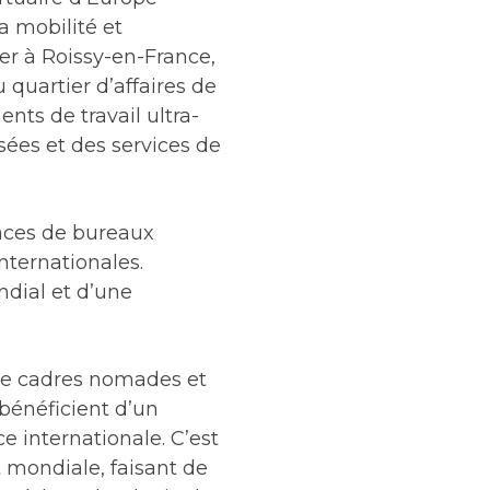
a mobilité et
ler à Roissy-en-France,
 quartier d’affaires de
ts de travail ultra-
sées et des services de
aces de bureaux
internationales.
ndial et d’une
 de cadres nomades et
 bénéficient d’un
 internationale. C’est
t mondiale, faisant de