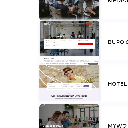
MEDIA
BURO 
HOTEL
MYWO 