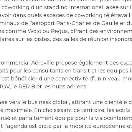
 coworking d’un standing international, axée sur l
savoir dans quels espaces de coworking télétravail
rminaux de l’aéroport Paris-Charles de Gaulle et du
ons comme Wojo ou Regus, offrant des environnemen
res sur les pistes, des salles de réunion insonori
 commercial Aéroville propose également des esp
aits pour les consultants en transit et les équipes 
 c’est bénéficier d’une connectivité d’un niveau mo
 TGV, le RER B et les hubs aériens.
e vers le business global, attirant une clientèle
é maximale. En choisissant ce territoire, les actifs
isé et parfaitement équipé pour la visioconférence
ont l’agenda est dicté par la mobilité européenne e