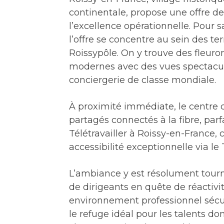
continentale, propose une offre de
l’excellence opérationnelle. Pour 
l’offre se concentre au sein des te
Roissypôle. On y trouve des fleur
modernes avec des vues spectaculai
conciergerie de classe mondiale.
À proximité immédiate, le centre
partagés connectés à la fibre, parf
Télétravailler à Roissy-en-France,
accessibilité exceptionnelle via le
L’ambiance y est résolument tourné
de dirigeants en quête de réactivit
environnement professionnel sécur
le refuge idéal pour les talents d