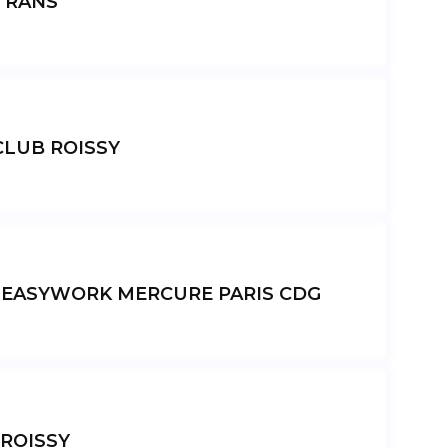
TRANS
CLUB ROISSY
 EASYWORK MERCURE PARIS CDG
ROISSY