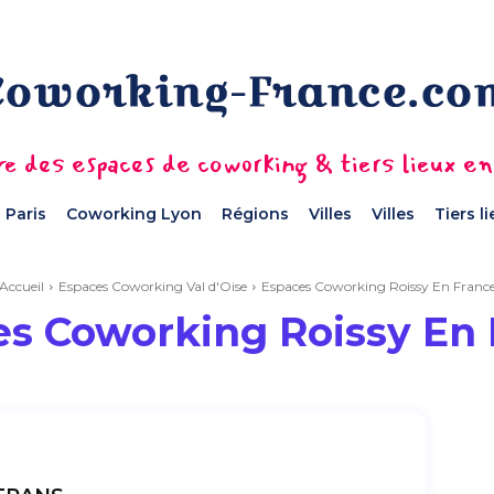
e des espaces de coworking & tiers lieux e
 Paris
Coworking Lyon
Régions
Villes
Villes
Tiers l
Accueil
Espaces Coworking Val d'Oise
Espaces Coworking Roissy En Franc
s Coworking Roissy En